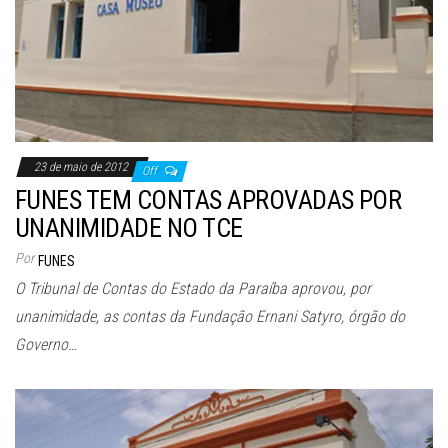
23 de maio de 2012
Off
FUNES TEM CONTAS APROVADAS POR
UNANIMIDADE NO TCE
Por
FUNES
O Tribunal de Contas do Estado da Paraíba aprovou, por
unanimidade, as contas da Fundação Ernani Satyro, órgão do
Governo…