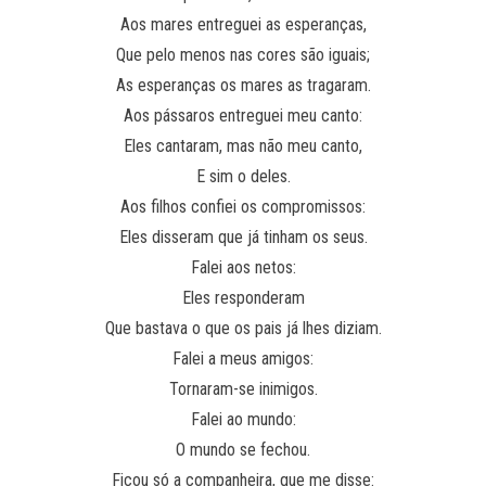
Aos mares entreguei as esperanças,
Que pelo menos nas cores são iguais;
As esperanças os mares as tragaram.
Aos pássaros entreguei meu canto:
Eles cantaram, mas não meu canto,
E sim o deles.
Aos filhos confiei os compromissos:
Eles disseram que já tinham os seus.
Falei aos netos:
Eles responderam
Que bastava o que os pais já lhes diziam.
Falei a meus amigos:
Tornaram-se inimigos.
Falei ao mundo:
O mundo se fechou.
Ficou só a companheira, que me disse: