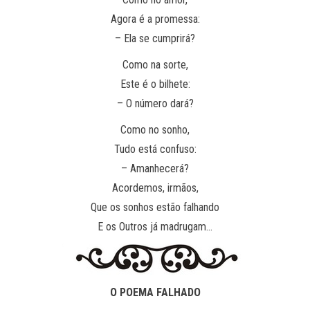
Agora é a promessa:
– Ela se cumprirá?
Como na sorte,
Este é o bilhete:
– O número dará?
Como no sonho,
Tudo está confuso:
– Amanhecerá?
Acordemos, irmãos,
Que os sonhos estão falhando
E os Outros já madrugam…
O POEMA FALHADO