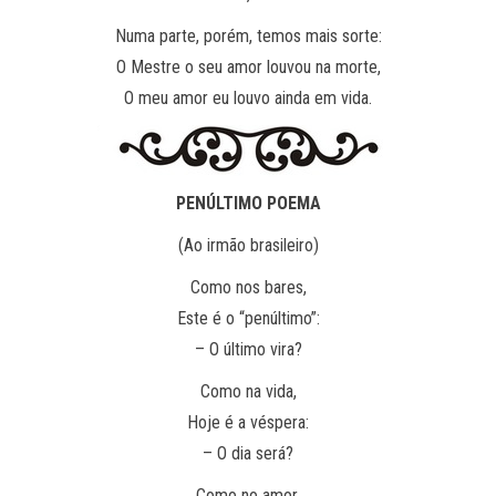
Numa parte, porém, temos mais sorte:
O Mestre o seu amor louvou na morte,
O meu amor eu louvo ainda em vida.
PENÚLTIMO POEMA
(Ao irmão brasileiro)
Como nos bares,
Este é o “penúltimo”:
– O último vira?
Como na vida,
Hoje é a véspera:
– O dia será?
Como no amor,