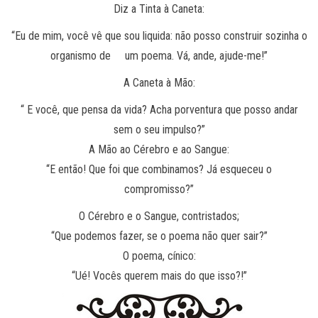
Diz a Tinta à Caneta:
“Eu de mim, você vê que sou liquida: não posso construir sozinha o
organismo de um poema. Vá, ande, ajude-me!”
A Caneta à Mão:
“ E você, que pensa da vida? Acha porventura que posso andar
sem o seu impulso?”
A Mão ao Cérebro e ao Sangue:
“E então! Que foi que combinamos? Já esqueceu o
compromisso?”
O Cérebro e o Sangue, contristados;
“Que podemos fazer, se o poema não quer sair?”
O poema, cínico:
“Ué! Vocês querem mais do que isso?!”