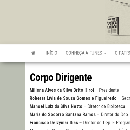
Skip
to
the
content
INÍCIO
CONHEÇA A FUNES
O PAT
Corpo Dirigente
Millena Alves da Silva Brito Hiroi –
Presidente
Roberta Lívia de Sousa Gomes e Figueiredo
– Secr
Manoel Luiz da Silva Netto
– Diretor de Biblioteca
Maria do Socorro Santana Ramos
– Diretor do Dep.
Francisco Delzymar Dias
– Diretor do Dep. E Program