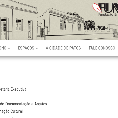
Fundação
Ernani
Sátyro
RONO
ESPAÇOS
A CIDADE DE PATOS
FALE CONOSCO
etária Executiva
 de Documentação e Arquivo
ação Cultural