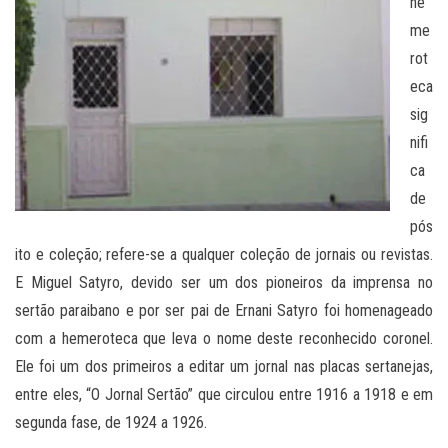
he
me
rot
eca
sig
nifi
ca
de
pós
ito e coleção; refere-se a qualquer coleção de jornais ou revistas.
E Miguel Satyro, devido ser um dos pioneiros da imprensa no
sertão paraibano e por ser pai de Ernani Satyro foi homenageado
com a hemeroteca que leva o nome deste reconhecido coronel.
Ele foi um dos primeiros a editar um jornal nas placas sertanejas,
entre eles, “O Jornal Sertão” que circulou entre 1916 a 1918 e em
segunda fase, de 1924 a 1926.