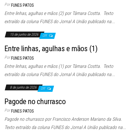
Por
FUNES PATOS
Entre linhas, agulhas e mãos (2) por Tâmara Costta. Texto
extraído da coluna FUNES do Jornal A União publicado na...
15 de junho de 2026
Off
Entre linhas, agulhas e mãos (1)
Por
FUNES PATOS
Entre linhas, agulhas e mãos (1) por Tâmara Costta. Texto
extraído da coluna FUNES do Jornal A União publicado na...
8 de junho de 2026
Off
Pagode no churrasco
Por
FUNES PATOS
Pagode no churrasco por Francisco Anderson Mariano da Silva.
Texto extraído da coluna FUNES do Jornal A União publicado na...