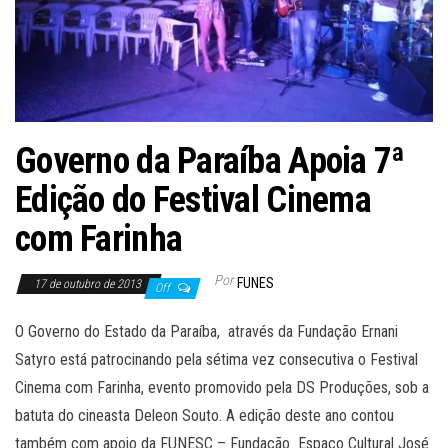
Governo da Paraíba Apoia 7ª
Edição do Festival Cinema
com Farinha
Por
FUNES
17 de outubro de 2013
Off
O Governo do Estado da Paraíba, através da Fundação Ernani
Satyro está patrocinando pela sétima vez consecutiva o Festival
Cinema com Farinha, evento promovido pela DS Produções, sob a
batuta do cineasta Deleon Souto. A edição deste ano contou
também com apoio da FUNESC – Fundação Espaço Cultural José