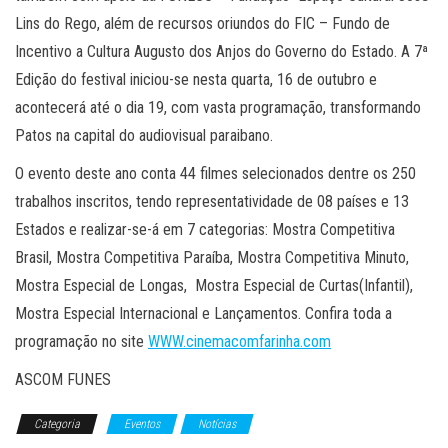
Lins do Rego, além de recursos oriundos do FIC – Fundo de
Incentivo a Cultura Augusto dos Anjos do Governo do Estado. A 7ª
Edição do festival iniciou-se nesta quarta, 16 de outubro e
acontecerá até o dia 19, com vasta programação, transformando
Patos na capital do audiovisual paraibano.
O evento deste ano conta 44 filmes selecionados dentre os 250
trabalhos inscritos, tendo representatividade de 08 países e 13
Estados e realizar-se-á em 7 categorias: Mostra Competitiva
Brasil, Mostra Competitiva Paraíba, Mostra Competitiva Minuto,
Mostra Especial de Longas, Mostra Especial de Curtas(Infantil),
Mostra Especial Internacional e Lançamentos. Confira toda a
programação no site
WWW.cinemacomfarinha.com
ASCOM FUNES
Categoria
Eventos
Notícias