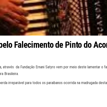
pelo Falecimento de Pinto do Ac
ra, através da Fundação Ernani Satyro vem por meio deste lamentar o f
a Brasileira.
perda irreparável para todos os paraibanos ocorrida na madrugada desta