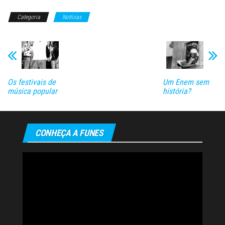
Categoria
Notícias
Os festivais de
Um Enem sem
música popular
história?
CONHEÇA A FUNES
Tocador
de
vídeo