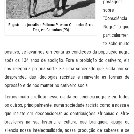
postagens
sobre
“Consciência
Registro da jornalista Palloma Pires no Quilombo Serra
Negra”, o que
Feia, em Cacimbas (PB)
particularmen
te acho muito
positivo, se levarmos em conta as condições da população negra
após os 134 anos de abolição. Fora a proibição do cativeiro, ela
nos relegou à própria sorte e a uma sociedade que ainda não se
desprendeu das ideologias racistas e reinventa as formas de
opressão e de nos manter no cativeiro social.
Temos muito a refletir nesse dia da consciência negra e em todos
os outros, principalmente, numa sociedade racista como a nossa e
que insiste em desconsiderar as contribuições africanas e afro-
brasileiras na sua história e cultura, que branqueia, apaga ou
silencia nossa intelectualidade, nossa produção de saberes e se