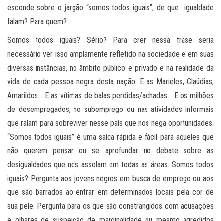
esconde sobre o jargão “somos todos iguais”, de que igualdade
falam? Para quem?
Somos todos iguais? Sério? Para crer nessa frase seria
necessário ver isso amplamente refletido na sociedade e em suas
diversas instâncias, no âmbito público e privado e na realidade da
vida de cada pessoa negra desta nação. E as Marieles, Claúdias,
Amarildos… E as vítimas de balas perdidas/achadas… E os milhões
de desempregados, no subemprego ou nas atividades informais
que ralam para sobreviver nesse país que nos nega oportunidades.
“Somos todos iguais” é uma saída rápida e fácil para aqueles que
não querem pensar ou se aprofundar no debate sobre as
desigualdades que nos assolam em todas as áreas. Somos todos
iguais? Pergunta aos jovens negros em busca de emprego ou aos
que são barrados ao entrar em determinados locais pela cor de
sua pele. Pergunta para os que são constrangidos com acusações
e olhares de suspeição de marginalidade ou mesmo agredidos