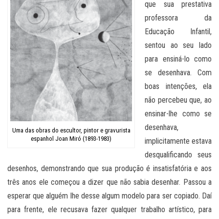
que sua prestativa
professora da
Educação Infantil,
sentou ao seu lado
para ensiná-lo como
se desenhava. Com
boas intenções, ela
não percebeu que, ao
ensinar-lhe como se
desenhava,
Uma das obras do escultor, pintor e gravurista
espanhol Joan Miró (1893-1983)
implicitamente estava
desqualificando seus
desenhos, demonstrando que sua produção é insatisfatória e aos
três anos ele começou a dizer que não sabia desenhar. Passou a
esperar que alguém lhe desse algum modelo para ser copiado. Daí
para frente, ele recusava fazer qualquer trabalho artístico, para