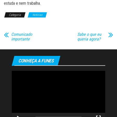
estuda e nem trabalha.
Categoria
Notícias
Comunicado
Sabe o que eu
importante
queria agora?
CONHEÇA A FUNES
Tocador
de
vídeo