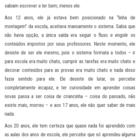
sabiam escrever e ler bem, menos ele.
Aos 12 anos, ele já estava bem posicionado na “linha de
montagem” da escola, aceitava mansamente o sistema. Sabia que
não havia opção, a única saída era seguir o fluxo e engolir os
conteúdos impostos por seus professores. Neste momento, ele
desiste de ser ele mesmo, pois o sistema formata a todos – ir
para escola era muito chato, cumprir as tarefas era muito chato e
decorar conteúdos para as provas era muito chato e nada disso
fazia sentido para ele. Ele desiste de lutar, se percebe
completamente incapaz, e ter curiosidade em aprender coisas
novas passa a ser coisa de criancinha – coisa do passado, não
existe mais, morreu – e aos 17 anos, ele não quer saber de mais
nada.
Aos 20 anos, ele tem certeza que quase nada foi aprendido com
as aulas dos anos de escola, ele percebe que só aprendeu alguma