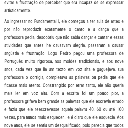
evitar a frustração de perceber que era incapaz de se expressar
artisticamente.
Ao ingressar no Fundamental I, ele começou a ter aula de artes e
por não reproduzir exatamente o canto e a dança que a
professora pedia, descobriu que não sabia dançar e cantar e essas
atividades que antes lhe causavam alegria, passaram a causar
angústia e frustração. Logo Pedro pegou uma professora de
Português muito rigorosa, nos moldes tradicionais, e aos nove
anos, cada vez que lia um texto em voz alta e gaguejava, sua
professora o corrigia, completava as palavras ou pedia que ele
ficasse mais atento. Constrangido por errar tanto, ele não queria
mais ler em voz alta. Com a escrita foi um pouco pior, a
professora grifava bem grande as palavras que ele escrevia errado
e fazia que ele reescrevesse aquela palavra 40, 60 ou até 100
vezes, para nunca mais esquecer… e é claro que ele esquecia. Aos
nove anos, ele se sentia um desqualificado, pois parecia que todos