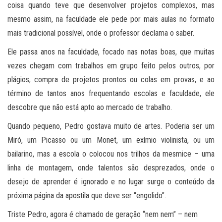
coisa quando teve que desenvolver projetos complexos, mas
mesmo assim, na faculdade ele pede por mais aulas no formato
mais tradicional possível, onde o professor declama o saber.
Ele passa anos na faculdade, focado nas notas boas, que muitas
vezes chegam com trabalhos em grupo feito pelos outros, por
plágios, compra de projetos prontos ou colas em provas, e ao
término de tantos anos frequentando escolas e faculdade, ele
descobre que não está apto ao mercado de trabalho.
Quando pequeno, Pedro gostava muito de artes. Poderia ser um
Miró, um Picasso ou um Monet, um exímio violinista, ou um
bailarino, mas a escola o colocou nos trilhos da mesmice – uma
linha de montagem, onde talentos são desprezados, onde o
desejo de aprender é ignorado e no lugar surge o conteúdo da
próxima página da apostila que deve ser “engolido”.
Triste Pedro, agora é chamado de geração “nem nem” – nem