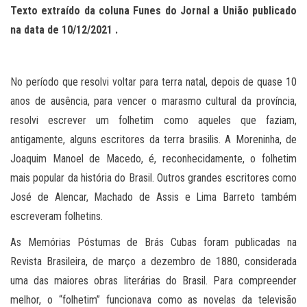
Texto extraído da coluna Funes do Jornal a União publicado
na data de
10
/
12
/2021 .
No período que resolvi voltar para terra natal, depois de quase 10
anos de ausência, para vencer o marasmo cultural da província,
resolvi escrever um folhetim como aqueles que faziam,
antigamente, alguns escritores da terra brasilis. A Moreninha, de
Joaquim Manoel de Macedo, é, reconhecidamente, o folhetim
mais popular da história do Brasil. Outros grandes escritores como
José de Alencar, Machado de Assis e Lima Barreto também
escreveram folhetins.
As Memórias Póstumas de Brás Cubas foram publicadas na
Revista Brasileira, de março a dezembro de 1880, considerada
uma das maiores obras literárias do Brasil. Para compreender
melhor, o “folhetim” funcionava como as novelas da televisão