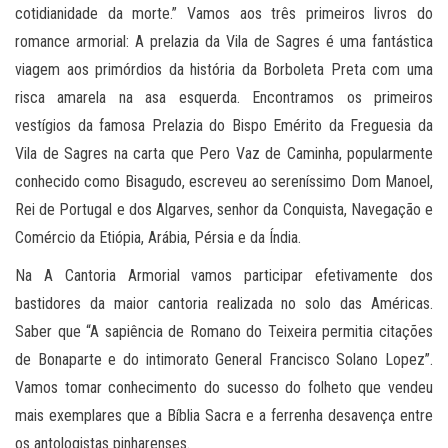
cotidianidade da morte.” Vamos aos três primeiros livros do
romance armorial: A prelazia da Vila de Sagres é uma fantástica
viagem aos primórdios da história da Borboleta Preta com uma
risca amarela na asa esquerda. Encontramos os primeiros
vestígios da famosa Prelazia do Bispo Emérito da Freguesia da
Vila de Sagres na carta que Pero Vaz de Caminha, popularmente
conhecido como Bisagudo, escreveu ao sereníssimo Dom Manoel,
Rei de Portugal e dos Algarves, senhor da Conquista, Navegação e
Comércio da Etiópia, Arábia, Pérsia e da Índia.
Na A Cantoria Armorial vamos participar efetivamente dos
bastidores da maior cantoria realizada no solo das Américas.
Saber que “A sapiência de Romano do Teixeira permitia citações
de Bonaparte e do intimorato General Francisco Solano Lopez”.
Vamos tomar conhecimento do sucesso do folheto que vendeu
mais exemplares que a Bíblia Sacra e a ferrenha desavença entre
os antologistas pinharenses.