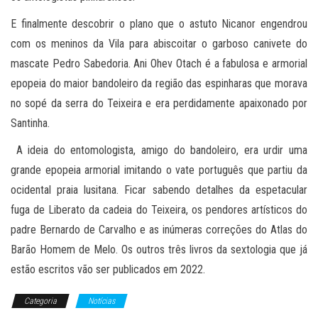
E finalmente descobrir o plano que o astuto Nicanor engendrou
com os meninos da Vila para abiscoitar o garboso canivete do
mascate Pedro Sabedoria. Ani Ohev Otach é a fabulosa e armorial
epopeia do maior bandoleiro da região das espinharas que morava
no sopé da serra do Teixeira e era perdidamente apaixonado por
Santinha.
A ideia do entomologista, amigo do bandoleiro, era urdir uma
grande epopeia armorial imitando o vate português que partiu da
ocidental praia lusitana. Ficar sabendo detalhes da espetacular
fuga de Liberato da cadeia do Teixeira, os pendores artísticos do
padre Bernardo de Carvalho e as inúmeras correções do Atlas do
Barão Homem de Melo. Os outros três livros da sextologia que já
estão escritos vão ser publicados em 2022.
Categoria
Notícias