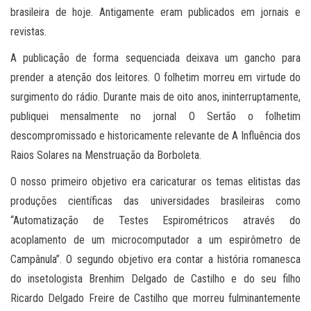
brasileira de hoje. Antigamente eram publicados em jornais e
revistas.
A publicação de forma sequenciada deixava um gancho para
prender a atenção dos leitores. O folhetim morreu em virtude do
surgimento do rádio. Durante mais de oito anos, ininterruptamente,
publiquei mensalmente no jornal O Sertão o folhetim
descompromissado e historicamente relevante de A Influência dos
Raios Solares na Menstruação da Borboleta.
O nosso primeiro objetivo era caricaturar os temas elitistas das
produções científicas das universidades brasileiras como
“Automatização de Testes Espirométricos através do
acoplamento de um microcomputador a um espirômetro de
Campânula”. O segundo objetivo era contar a história romanesca
do insetologista Brenhim Delgado de Castilho e do seu filho
Ricardo Delgado Freire de Castilho que morreu fulminantemente