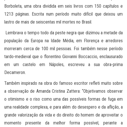
Borboleta, uma obra dividida em seis livros com 150 capítulos e
1213 páginas. Escrita num período muito difícil que deixou um
lastro de mais de seiscentas mil mortes no Brasil.
Lembrava o tempo todo da peste negra que dizimou a metade da
população da Europa na Idade Média, em Florença e arredores
morreram cerca de 100 mil pessoas. Foi também nesse período
tardo-medieval que o florentino Giovanni Boccaccio, enclausurado
em um castelo em Nápoles, escreveu a sua obra-prima
Decameron.
Também inspirado na obra do famoso escritor refleti muito sobre
a observação de Amanda Cristina Zattera: “Objetivamos observar
o otimismo e o riso como uma das possíveis formas de fuga em
uma realidade complexa, e para além do desespero e da aflição, a
grande valorização da vida e do direito do homem de aproveitar o
momento presente da melhor forma possível, perante a