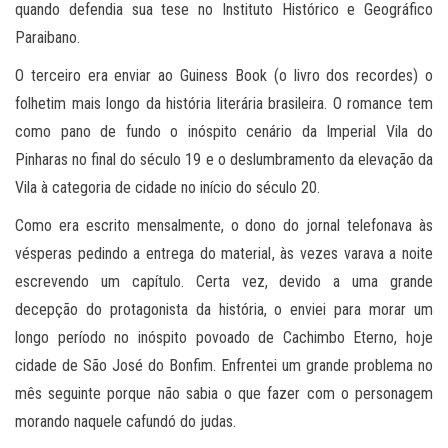
quando defendia sua tese no Instituto Histórico e Geográfico
Paraibano.
O terceiro era enviar ao Guiness Book (o livro dos recordes) o
folhetim mais longo da história literária brasileira. O romance tem
como pano de fundo o inóspito cenário da Imperial Vila do
Pinharas no final do século 19 e o deslumbramento da elevação da
Vila à categoria de cidade no início do século 20.
Como era escrito mensalmente, o dono do jornal telefonava às
vésperas pedindo a entrega do material, às vezes varava a noite
escrevendo um capítulo. Certa vez, devido a uma grande
decepção do protagonista da história, o enviei para morar um
longo período no inóspito povoado de Cachimbo Eterno, hoje
cidade de São José do Bonfim. Enfrentei um grande problema no
mês seguinte porque não sabia o que fazer com o personagem
morando naquele cafundó do judas.