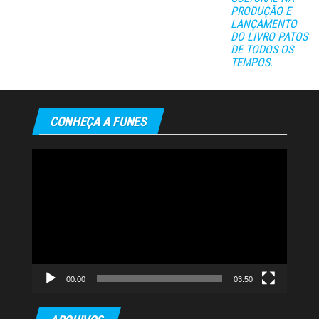
PRODUÇÃO E
LANÇAMENTO
DO LIVRO PATOS
DE TODOS OS
TEMPOS.
CONHEÇA A FUNES
Tocador
de
vídeo
00:00
03:50