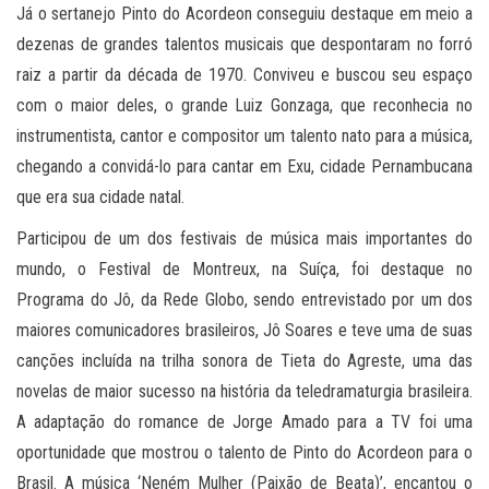
Já o sertanejo Pinto do Acordeon conseguiu destaque em meio a
dezenas de grandes talentos musicais que despontaram no forró
raiz a partir da década de 1970. Conviveu e buscou seu espaço
com o maior deles, o grande Luiz Gonzaga, que reconhecia no
instrumentista, cantor e compositor um talento nato para a música,
chegando a convidá-lo para cantar em Exu, cidade Pernambucana
que era sua cidade natal.
Participou de um dos festivais de música mais importantes do
mundo, o Festival de Montreux, na Suíça, foi destaque no
Programa do Jô, da Rede Globo, sendo entrevistado por um dos
maiores comunicadores brasileiros, Jô Soares e teve uma de suas
canções incluída na trilha sonora de Tieta do Agreste, uma das
novelas de maior sucesso na história da teledramaturgia brasileira.
A adaptação do romance de Jorge Amado para a TV foi uma
oportunidade que mostrou o talento de Pinto do Acordeon para o
Brasil. A música ‘Neném Mulher (Paixão de Beata)’, encantou o