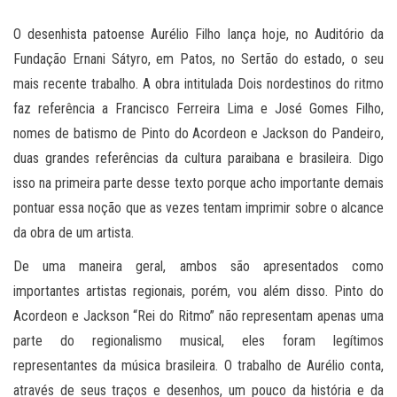
O desenhista patoense Aurélio Filho lança hoje, no Auditório da
Fundação Ernani Sátyro, em Patos, no Sertão do estado, o seu
mais recente trabalho. A obra intitulada Dois nordestinos do ritmo
faz referência a Francisco Ferreira Lima e José Gomes Filho,
nomes de batismo de Pinto do Acordeon e Jackson do Pandeiro,
duas grandes referências da cultura paraibana e brasileira. Digo
isso na primeira parte desse texto porque acho importante demais
pontuar essa noção que as vezes tentam imprimir sobre o alcance
da obra de um artista.
De uma maneira geral, ambos são apresentados como
importantes artistas regionais, porém, vou além disso. Pinto do
Acordeon e Jackson “Rei do Ritmo” não representam apenas uma
parte do regionalismo musical, eles foram legítimos
representantes da música brasileira. O trabalho de Aurélio conta,
através de seus traços e desenhos, um pouco da história e da