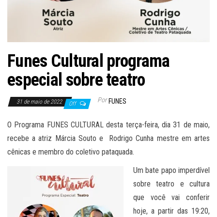
Funes Cultural programa
especial sobre teatro
Por
FUNES
31 de maio de 2022
Off
O Programa FUNES CULTURAL desta terça-feira, dia 31 de maio,
recebe a atriz Márcia Souto e Rodrigo Cunha mestre em artes
cênicas e membro do coletivo pataquada.
Um bate papo imperdível
sobre teatro e cultura
que você vai conferir
hoje, a partir das 19:20,