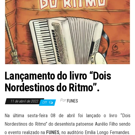
Lançamento do livro “Dois
Nordestinos do Ritmo”.
Por
FUNES
11 de abril de 2022
Off
Na última sexta-feira 08 de abril foi lançado o livro “Dois
Nordestinos do Ritmo” do desenhista patoense Aurélio Filho sendo
o evento realizado na
FUNES
, no auditório Emília Longo Fernandes.