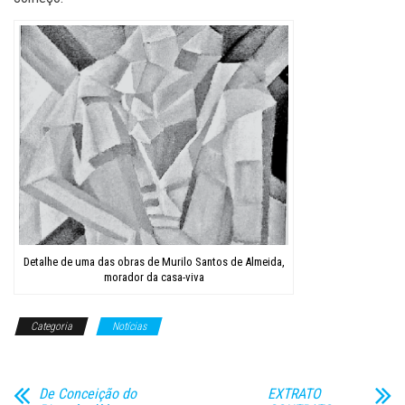
Detalhe de uma das obras de Murilo Santos de Almeida,
morador da casa-viva
Categoria
Notícias
De Conceição do
EXTRATO