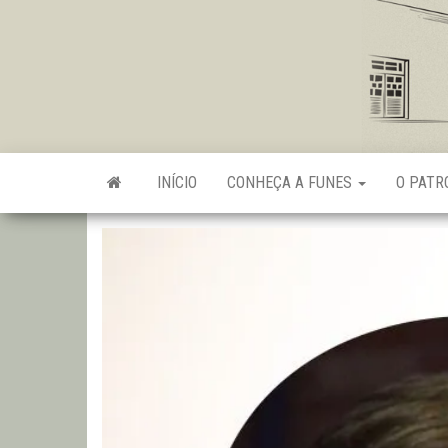
Skip
to
the
content
INÍCIO
CONHEÇA A FUNES
O PAT