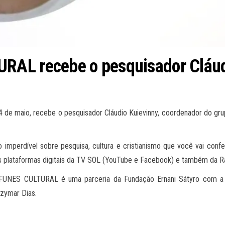
RAL recebe o pesquisador Cláud
 de maio, recebe o pesquisador Cláudio Kuievinny, coordenador do gru
imperdível sobre pesquisa, cultura e cristianismo que você vai conferi
s plataformas digitais da TV SOL (YouTube e Facebook) e também da Rá
FUNES CULTURAL é uma parceria da Fundação Ernani Sátyro com a T
lzymar Dias.