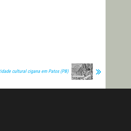
tidade cultural cigana em Patos (PB)