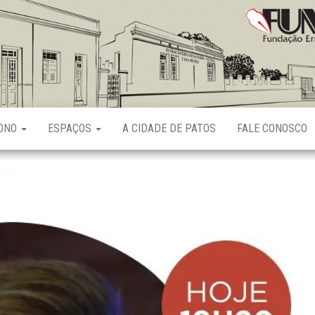
Fundação
Ernani
Sátyro
RONO
ESPAÇOS
A CIDADE DE PATOS
FALE CONOSCO