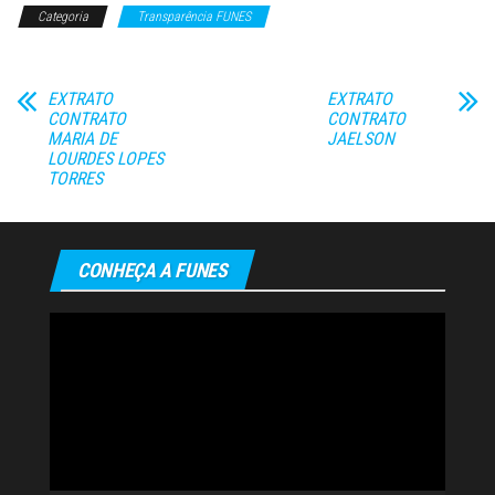
Categoria
Transparência FUNES
EXTRATO
EXTRATO
CONTRATO
CONTRATO
MARIA DE
JAELSON
LOURDES LOPES
TORRES
CONHEÇA A FUNES
Tocador
de
vídeo