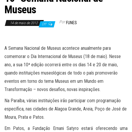
Museus
Por
FUNES
14 de maio de 2012
Off
A Semana Nacional de Museus acontece anualmente para
comemorar o Dia Internacional de Museus (18 de maio). Nesse
ano, a sua 10ª edição ocorrerá entre os dias 14 e 20 de maio,
quando instituições museológicas de todo o país promoverão
eventos em torno do tema Museus em um Mundo em
Transformação – novos desafios, novas inspirações.
Na Paraíba, várias instituições irão participar com programação
específica, nas cidades de Alagoa Grande, Areia, Poço de José de
Moura, Prata e Patos.
Em Patos, a Fundação Ernani Satyro estará oferecendo uma