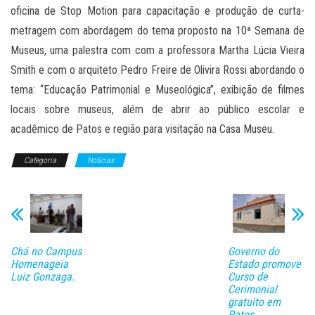
oficina de Stop Motion para capacitação e produção de curta-
metragem com abordagem do tema proposto na 10ª Semana de
Museus, uma palestra com com a professora Martha Lúcia Vieira
Smith e com o arquiteto Pedro Freire de Olivira Rossi abordando o
tema: “Educação Patrimonial e Museológica”, exibição de filmes
locais sobre museus, além de abrir ao público escolar e
acadêmico de Patos e região para visitação na Casa Museu.
Categoria
Notícias
Chá no Campus
Governo do
Homenageia
Estado promove
Luiz Gonzaga.
Curso de
Cerimonial
gratuito em
Patos.