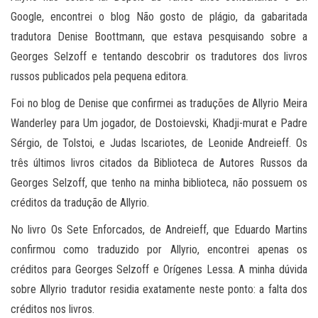
Google, encontrei o blog Não gosto de plágio, da gabaritada
tradutora Denise Boottmann, que estava pesquisando sobre a
Georges Selzoff e tentando descobrir os tradutores dos livros
russos publicados pela pequena editora.
Foi no blog de Denise que confirmei as traduções de Allyrio Meira
Wanderley para Um jogador, de Dostoievski, Khadji-murat e Padre
Sérgio, de Tolstoi, e Judas Iscariotes, de Leonide Andreieff. Os
três últimos livros citados da Biblioteca de Autores Russos da
Georges Selzoff, que tenho na minha biblioteca, não possuem os
créditos da tradução de Allyrio.
No livro Os Sete Enforcados, de Andreieff, que Eduardo Martins
confirmou como traduzido por Allyrio, encontrei apenas os
créditos para Georges Selzoff e Orígenes Lessa. A minha dúvida
sobre Allyrio tradutor residia exatamente neste ponto: a falta dos
créditos nos livros.