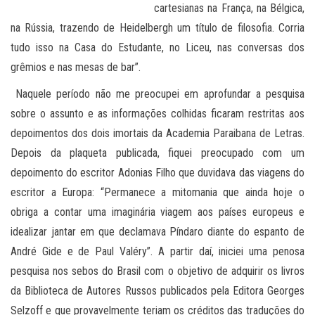
cartesianas na França, na Bélgica,
na Rússia, trazendo de Heidelbergh um título de filosofia. Corria
tudo isso na Casa do Estudante, no Liceu, nas conversas dos
grêmios e nas mesas de bar”.
Naquele período não me preocupei em aprofundar a pesquisa
sobre o assunto e as informações colhidas ficaram restritas aos
depoimentos dos dois imortais da Academia Paraibana de Letras.
Depois da plaqueta publicada, fiquei preocupado com um
depoimento do escritor Adonias Filho que duvidava das viagens do
escritor a Europa: “Permanece a mitomania que ainda hoje o
obriga a contar uma imaginária viagem aos países europeus e
idealizar jantar em que declamava Píndaro diante do espanto de
André Gide e de Paul Valéry”. A partir daí, iniciei uma penosa
pesquisa nos sebos do Brasil com o objetivo de adquirir os livros
da Biblioteca de Autores Russos publicados pela Editora Georges
Selzoff e que provavelmente teriam os créditos das traduções do