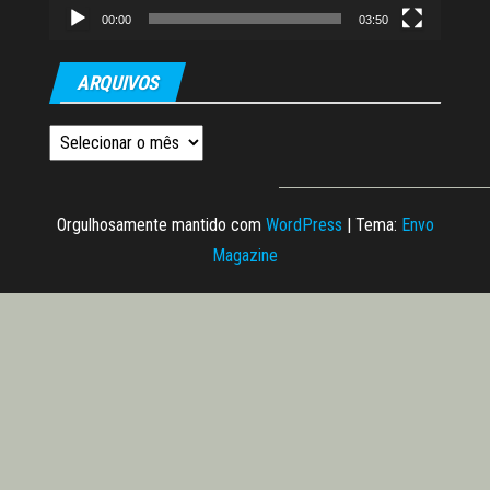
00:00
03:50
ARQUIVOS
Arquivos
Orgulhosamente mantido com
WordPress
|
Tema:
Envo
Magazine