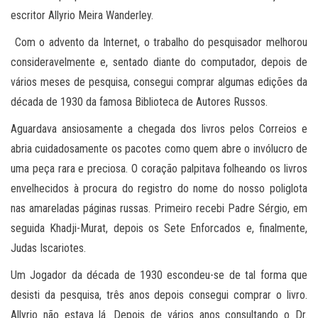
escritor Allyrio Meira Wanderley.
Com o advento da Internet, o trabalho do pesquisador melhorou
consideravelmente e, sentado diante do computador, depois de
vários meses de pesquisa, consegui comprar algumas edições da
década de 1930 da famosa Biblioteca de Autores Russos.
Aguardava ansiosamente a chegada dos livros pelos Correios e
abria cuidadosamente os pacotes como quem abre o invólucro de
uma peça rara e preciosa. O coração palpitava folheando os livros
envelhecidos à procura do registro do nome do nosso poliglota
nas amareladas páginas russas. Primeiro recebi Padre Sérgio, em
seguida Khadji-Murat, depois os Sete Enforcados e, finalmente,
Judas Iscariotes.
Um Jogador da década de 1930 escondeu-se de tal forma que
desisti da pesquisa, três anos depois consegui comprar o livro.
Allyrio não estava lá. Depois de vários anos consultando o Dr.