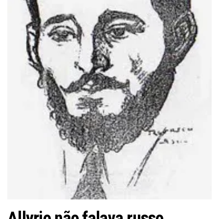
Allyrio não falava russo