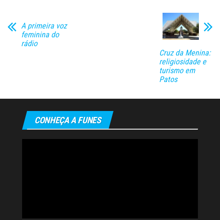
A primeira voz
feminina do
rádio
Cruz da Menina:
religiosidade e
turismo em
Patos
CONHEÇA A FUNES
Tocador
de
vídeo