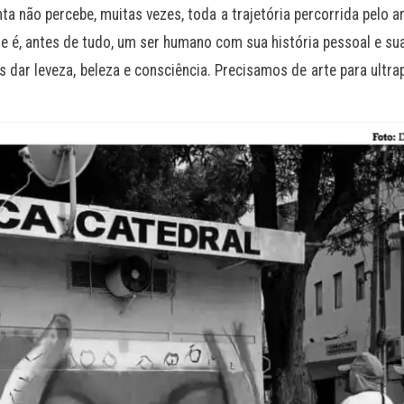
ta não percebe, muitas vezes, toda a trajetória percorrida pelo ar
 ele é, antes de tudo, um ser humano com sua história pessoal e 
s dar leveza, beleza e consciência. Precisamos de arte para ult