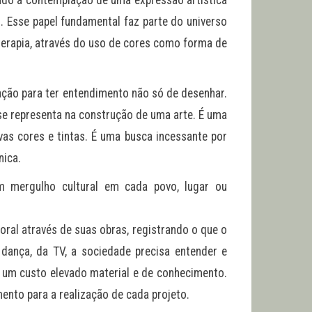
indo a contemplação de uma expressão artística
. Esse papel fundamental faz parte do universo
erapia, através do uso de cores como forma de
cação para ter entendimento não só de desenhar.
 se representa na construção de uma arte. É uma
ovas cores e tintas. É uma busca incessante por
nica.
m mergulho cultural em cada povo, lugar ou
oral através de suas obras, registrando o que o
ança, da TV, a sociedade precisa entender e
em um custo elevado material e de conhecimento.
ento para a realização de cada projeto.