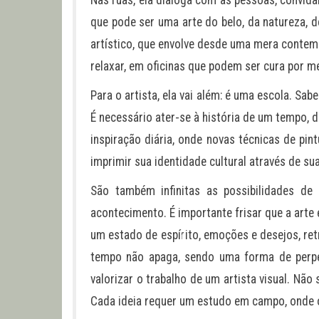
Nas ruas, ela dialoga com as pessoas, convid
que pode ser uma arte do belo, da natureza, 
artístico, que envolve desde uma mera conte
relaxar, em oficinas que podem ser cura por me
Para o artista, ela vai além: é uma escola. S
É necessário ater-se à história de um tempo, 
inspiração diária, onde novas técnicas de pin
imprimir sua identidade cultural através de su
São também infinitas as possibilidades de
acontecimento. É importante frisar que a art
um estado de espírito, emoções e desejos, ret
tempo não apaga, sendo uma forma de perpe
valorizar o trabalho de um artista visual. Nã
Cada ideia requer um estudo em campo, onde o 