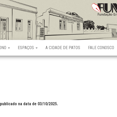
Fundação
Ernani
Sátyro
RONO
ESPAÇOS
A CIDADE DE PATOS
FALE CONOSCO
publicado na data de 03/10/2025.