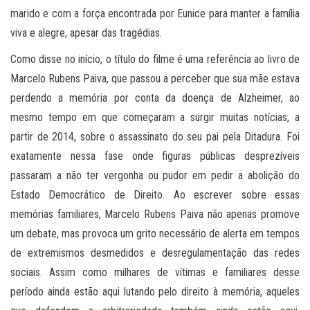
marido e com a força encontrada por Eunice para manter a família
viva e alegre, apesar das tragédias.
Como disse no início, o título do filme é uma referência ao livro de
Marcelo Rubens Paiva, que passou a perceber que sua mãe estava
perdendo a memória por conta da doença de Alzheimer, ao
mesmo tempo em que começaram a surgir muitas notícias, a
partir de 2014, sobre o assassinato do seu pai pela Ditadura. Foi
exatamente nessa fase onde figuras públicas desprezíveis
passaram a não ter vergonha ou pudor em pedir a abolição do
Estado Democrático de Direito. Ao escrever sobre essas
memórias familiares, Marcelo Rubens Paiva não apenas promove
um debate, mas provoca um grito necessário de alerta em tempos
de extremismos desmedidos e desregulamentação das redes
sociais. Assim como milhares de vítimas e familiares desse
período ainda estão aqui lutando pelo direito à memória, aqueles