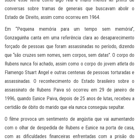
conversas sobre tramas de generais que buscavam abolir o
Estado de Direito, assim como ocorreu em 1964.
Em “Pequena memória para um tempo sem memória”,
Gonzaguinha canta em uma referência clara ao desaparecimento
forçado de pessoas que foram assassinadas no período, dizendo
que “são cruzes sem nomes, sem corpos, sem datas”. O corpo do
Rubens nunca foi achado, assim como o corpo do jovem atleta do
Flamengo Stuart Angel e outras centenas de pessoas torturadas e
assassinadas. O reconhecimento do Estado brasileiro sobre o
assassinato de Rubens Paiva só ocorreu em 29 de janeiro de
1996, quando Eunice Paiva, depois de 25 anos de lutas, recebeu a
certidão de óbito do marido que ela nunca conseguiu sepultar.
O filme provoca um sentimento de angústia que vai aumentando
com o olhar de despedida de Rubens e Eunice na porta de casa,
com as dificuldades financeiras enfrentadas com a prisão do