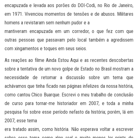
encapuzada e levada aos porões do DOI-Codi, no Rio de Janeiro,
em 1971. Vivenciou momentos de tensões e de abusos. Militares
homens a revistaram sem nenhum pudor e a
mantiveram encapuzada em um corredor, o que fez com que
outras pessoas que passavam pelo local também a agredissem
com xingamentos e toques em seus seios.
As reações ao filme Ainda Estou Aqui e as recentes descobertas
sobre a tentativa de um novo golpe de Estado no Brasil mostram a
necessidade de retomar a discussão sobre um tema que
achávamos que tinha ficado nas páginas infelizes da nossa história,
como cantou Chico Buarque. Escrevi o meu trabalho de conclusão
de curso para tornar-me historiador em 2007, e toda a minha
pesquisa foi sobre esse período nefasto da história; porém, lá em
2007, esse tema
era tratado assim, como história. Não esperava voltar a escrever
sobre esse tema como algo real e muito menos ler prints de