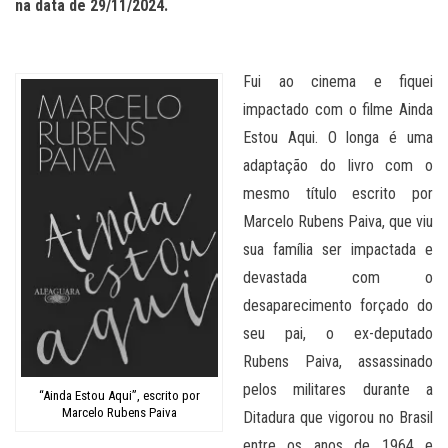
na data de 29/11/2024.
Fui ao cinema e fiquei
impactado com o filme Ainda
Estou Aqui. O longa é uma
adaptação do livro com o
mesmo título escrito por
Marcelo Rubens Paiva, que viu
sua família ser impactada e
devastada com o
desaparecimento forçado do
seu pai, o ex-deputado
Rubens Paiva, assassinado
pelos militares durante a
“Ainda Estou Aqui”, escrito por
Marcelo Rubens Paiva
Ditadura que vigorou no Brasil
entre os anos de 1964 e