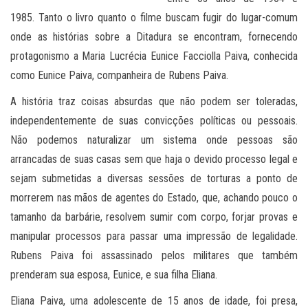
1985. Tanto o livro quanto o filme buscam fugir do lugar-comum
onde as histórias sobre a Ditadura se encontram, fornecendo
protagonismo a Maria Lucrécia Eunice Facciolla Paiva, conhecida
como Eunice Paiva, companheira de Rubens Paiva.
A história traz coisas absurdas que não podem ser toleradas,
independentemente de suas convicções políticas ou pessoais.
Não podemos naturalizar um sistema onde pessoas são
arrancadas de suas casas sem que haja o devido processo legal e
sejam submetidas a diversas sessões de torturas a ponto de
morrerem nas mãos de agentes do Estado, que, achando pouco o
tamanho da barbárie, resolvem sumir com corpo, forjar provas e
manipular processos para passar uma impressão de legalidade.
Rubens Paiva foi assassinado pelos militares que também
prenderam sua esposa, Eunice, e sua filha Eliana.
Eliana Paiva, uma adolescente de 15 anos de idade, foi presa,