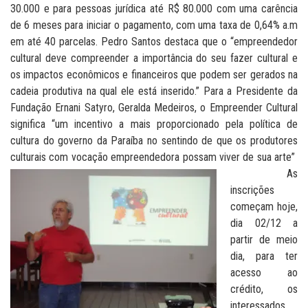
30.000 e para pessoas jurídica até R$ 80.000 com uma carência
de 6 meses para iniciar o pagamento, com uma taxa de 0,64% a.m
em até 40 parcelas. Pedro Santos destaca que o “empreendedor
cultural deve compreender a importância do seu fazer cultural e
os impactos econômicos e financeiros que podem ser gerados na
cadeia produtiva na qual ele está inserido.” Para a Presidente da
Fundação Ernani Satyro, Geralda Medeiros, o Empreender Cultural
significa “um incentivo a mais proporcionado pela política de
cultura do governo da Paraíba no sentindo de que os produtores
culturais com vocação empreendedora possam viver de sua arte”
As
inscrições
começam hoje,
dia 02/12 a
partir de meio
dia, para ter
acesso ao
crédito, os
interessados