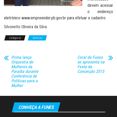
devem acessar
o endereço
eletrônico www.empreender.pb.gov.br para efetuar o cadastro.
Silvonetto Oliveira da Silva
Categoria
Notícias
Prima lança
Coral da Funes
Orquestra de
se apresenta na
Mulheres da
Festa da
Paraíba durante
Conceição 2015
Conferência de
Políticas para a
Mulher
CONHEÇA A FUNES