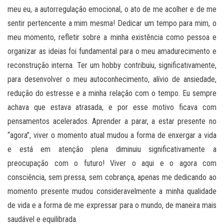
meu eu, a autorregulação emocional, o ato de me acolher e de me
sentir pertencente a mim mesma! Dedicar um tempo para mim, o
meu momento, refletir sobre a minha existência como pessoa e
organizar as ideias foi fundamental para o meu amadurecimento e
reconstrução interna. Ter um hobby contribuiu, significativamente,
para desenvolver o meu autoconhecimento, alívio de ansiedade,
redução do estresse e a minha relação com o tempo. Eu sempre
achava que estava atrasada, e por esse motivo ficava com
pensamentos acelerados. Aprender a parar, a estar presente no
“agora”, viver o momento atual mudou a forma de enxergar a vida
e está em atenção plena diminuiu significativamente a
preocupação com o futuro! Viver o aqui e o agora com
consciência, sem pressa, sem cobrança, apenas me dedicando ao
momento presente mudou consideravelmente a minha qualidade
de vida e a forma de me expressar para o mundo, de maneira mais
saudável e equilibrada.