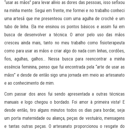
“usar as mãos” para levar alívio as dores das pessoas, isso sefixou
na minha mente. Segui em frente, me formei e no trabalho conheci
uma artesã que me presenteou com uma agulha de crochê e um
tubo de linha. Ela me ensinou os pontos básicos e assim fui em
busca de desenvolver a técnica. O amor pelo uso das mãos
cresceu ainda mais, tanto no meu trabalho como fisioterapeuta
como para usar as mãos e criar algo do nada com linhas, cordões,
fios, agulhas, galhos… Nessa busca para reencontrar a minha
essência feminina, penso que fui encontrada pela “arte de usar as
mãos” e desde de então sigo uma jornada em meio ao artesanato
e ao conhecimento de mim.
Com passar dos anos fui sendo apresentada a outras técnicas
manuais e logo chegou o bordado. Foi amor à primeira vista! E
desde então, tiro alguns minutos todos os dias para bordar, seja
um porta maternidade ou aliança, peças de vestuário, mensagens
e tantas outras peças. O artesanato proporcionou o resgate do