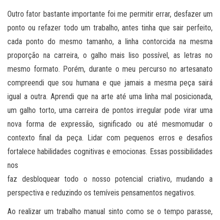
Outro fator bastante importante foi me permitir errar, desfazer um
ponto ou refazer todo um trabalho, antes tinha que sair perfeito,
cada ponto do mesmo tamanho, a linha contorcida na mesma
proporção na carreira, o galho mais liso possível, as letras no
mesmo formato. Porém, durante o meu percurso no artesanato
compreendi que sou humana e que jamais a mesma peça sairá
igual a outra. Aprendi que na arte até uma linha mal posicionada,
um galho torto, uma carreira de pontos irregular pode virar uma
nova forma de expressão, significado ou até mesmomudar o
contexto final da peça. Lidar com pequenos erros e desafios
fortalece habilidades cognitivas e emocionas. Essas possibilidades
nos
faz desbloquear todo o nosso potencial criativo, mudando a
perspectiva e reduzindo os temíveis pensamentos negativos.
Ao realizar um trabalho manual sinto como se o tempo parasse,