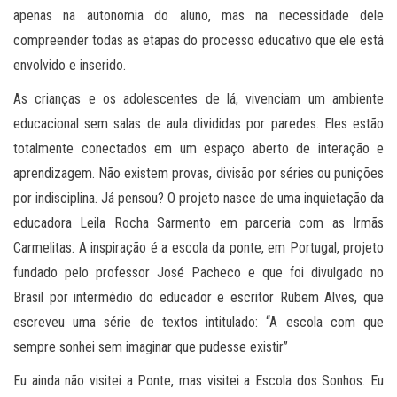
apenas na autonomia do aluno, mas na necessidade dele
compreender todas as etapas do processo educativo que ele está
envolvido e inserido.
As crianças e os adolescentes de lá, vivenciam um ambiente
educacional sem salas de aula divididas por paredes. Eles estão
totalmente conectados em um espaço aberto de interação e
aprendizagem. Não existem provas, divisão por séries ou punições
por indisciplina. Já pensou? O projeto nasce de uma inquietação da
educadora Leila Rocha Sarmento em parceria com as Irmãs
Carmelitas. A inspiração é a escola da ponte, em Portugal, projeto
fundado pelo professor José Pacheco e que foi divulgado no
Brasil por intermédio do educador e escritor Rubem Alves, que
escreveu uma série de textos intitulado: “A escola com que
sempre sonhei sem imaginar que pudesse existir”
Eu ainda não visitei a Ponte, mas visitei a Escola dos Sonhos. Eu