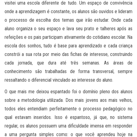
visitei uma escola diferente de tudo. Um espaço de convivência
onde a aprendizagem é constante, os alunos são ouvidos e lideram
o processo de escolha dos temas que irão estudar. Onde cada
aluno organiza o seu espaço e lava seu prato e talheres após as
refeições e os pais participam ativamente do cotidiano escolar. Na
escola dos sonhos, tudo é base para aprendizado e cada criança
constrói a sua rota por meio das fichas de interesse, construindo
cada jornada, que dura até três semanas. As áreas de
conhecimento são trabalhadas de forma transversal, sempre
ressaltando o diferencial vinculado ao interesse do aluno.
O que mais me deixou espantado foi o domínio pleno dos alunos
sobre a metodologia utilizada. Dos mais jovens aos mais velhos,
todos eles entendiam perfeitamente o processo pedagógico no
qual estavam inseridos. Isso é espantoso, já que, no sistema
regular, os alunos possuem uma dificuldade imensa em responder
a uma pergunta simples como: o que você aprendeu hoje na