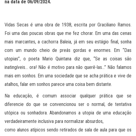
na data de 06/09/2024.
Vidas Secas é uma obra de 1938, escrita por Graciliano Ramos.
Foi uma das poucas obras que me fez chorar. Em uma das cenas
mais marcantes, a cachorra Baleia, já em seu estágio final, sonha
com um mundo cheio de preás gordas e enormes. Em “Das
utopias”, o poeta Mario Quintana diz que, “Se as coisas são
inatingíveis… ora! Não é motivo para não querê-las…” Não falamos
mais em sonhos. Em uma sociedade que se acha prática e vive de
atalhos, falar em sonhos parece uma coisa bem distante.
Na educação, é comum associar qualquer prática que se
diferencie do que se convencionou ser o normal, de tentativa
utópica ou sonhadora. Abandonamos a utopia de uma educação
verdadeiramente inclusiva para normalizar absurdos,
como alunos atípicos sendo retirados de sala de aula para que os