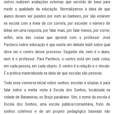
outros realizem avaliações externas que servirão de base para
medir a qualidade da educação. Normalizamos a ideia de que
alunos devem ser punidos por irem ao banheiro, por não estarem
na escola com a meia da cor correta, por exceder o número de
linhas em uma resposta, por falar mais, por falar menos, por correr,
enfim, uma das coisas que aprendi com o professor José
Pacheco sobre educação é que existe um debate inútil sobre qual
deve ser o centro desse processo. Segundo ele, nem é o aluno,
nem é o professor. Para Pacheco, o centro está em cada coisa,
em cada pessoa, em cada objeto. O centro é a relação e o vínculo.
É a prática materializada na ideia de que escolas são pessoas.
Toda essa conversa inicial sobre sonhos, escolas e utopias é para
falar sobre a minha visita à Escola dos Sonhos, localizada na
cidade de Bananeiras, no Brejo paraibano. Sim, o nome da escola é
Escola dos Sonhos, uma escola pública/comunitária, fruto de
sonhos coletivos e de um projeto pedagógico baseado não