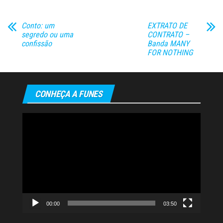
Conto: um
EXTRATO DE
segredo ou uma
CONTRATO –
confissão
Banda MANY
FOR NOTHING
CONHEÇA A FUNES
Tocador
de
vídeo
00:00
03:50