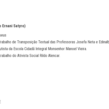
 Ernani Satyro)
seus
rabalho de Transposição Textual das Professoras Josefa Neta e Edinalb
ista da Escola Cidadã Integral Monsenhor Manoel Vieira.
balho do Ativista Social Rildo Alencar.
E