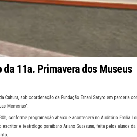
 da 11a. Primavera dos Museus
da Cultura, sob coordenação da Fundação Ernani Satyro em parceria com
uas Memórias”.
 15:30h, conforme programação abaixo e acontecerá no Auditório Emília
scritor e teatrólogo paraibano Ariano Suassuna, feita pelos alunos da 
ito.