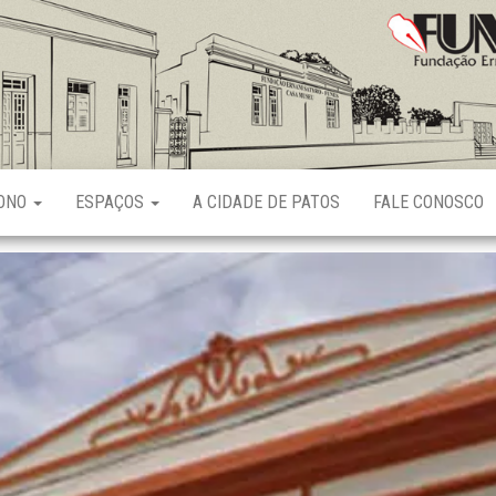
Fundação
Ernani
Sátyro
RONO
ESPAÇOS
A CIDADE DE PATOS
FALE CONOSCO