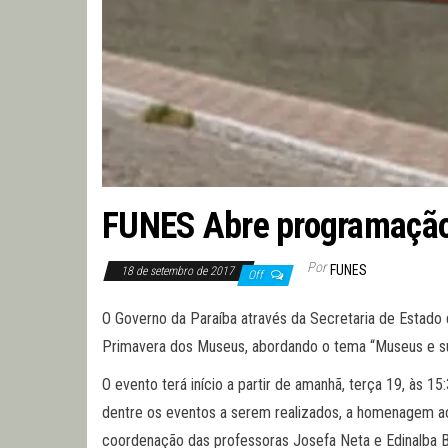
FUNES Abre programação
Por
FUNES
18 de setembro de 2017
Off
O Governo da Paraíba através da Secretaria de Estado 
Primavera dos Museus, abordando o tema “Museus e s
O evento terá início a partir de amanhã, terça 19, às
dentre os eventos a serem realizados, a homenagem ao e
coordenação das professoras Josefa Neta e Edinalba Br