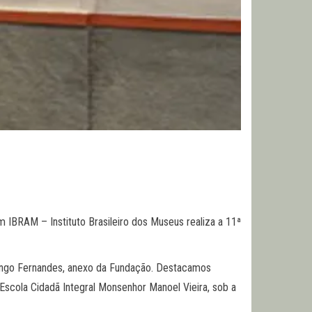
 IBRAM – Instituto Brasileiro dos Museus realiza a 11ª
 Longo Fernandes, anexo da Fundação. Destacamos
Escola Cidadã Integral Monsenhor Manoel Vieira, sob a