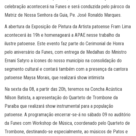
celebração acontecerá na Funes e será conduzida pelo pároco da
Matriz de Nossa Senhora da Guia, Pe. José Ronaldo Marques.
A abertura da Exposição de Pintura da Artista patoense Fram Lima
acontecerá às 19h e homenageará a APAE nesse trabalho da
ilustre patoense. Este evento faz parte do Cerimonial de Honra
pelo aniversário da Funes, com entrega de Medalhas do Ministro
Ernani Satyro a ícones do nosso município na consolidação do
segmento cultural e contará também com a presença da cantora
patoense Maysa Morais, que realizará show intimista
Na sexta dia 08, a partir das 20h, teremos na Concha Acústica
Nílson Batista, a apresentação do Quarteto de Trombone da
Paraíba que realizará show instrumental para a população
patoense. A programação encerrar-se-á no sábado 09 no auditório
da Funes com Workshop de Música, coordenado pelo Quarteto de
Trombone, destinando-se especialmente, ao músicos de Patos e