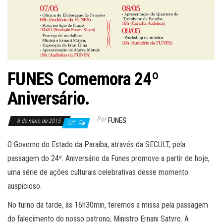
FUNES Comemora 24º
Aniversário.
Por
FUNES
6 de maio de 2015
Off
O Governo do Estado da Paraíba, através da SECULT, pela
passagem do 24º. Aniversário da Funes promove a partir de hoje,
uma série de ações culturais celebrativas desse momento
auspicioso.
No turno da tarde, às 16h30min, teremos a missa pela passagem
do falecimento do nosso patrono, Ministro Ernani Satyro. A