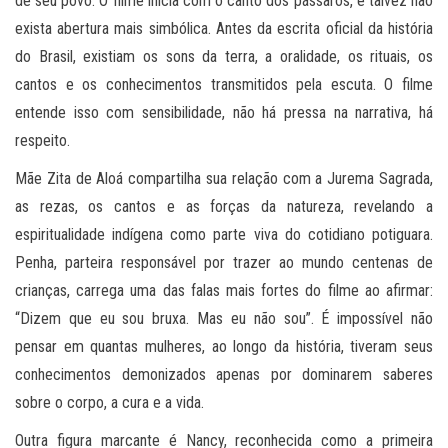
de seu povo. O filme inicia com o canto dos pássaros, e talvez não
exista abertura mais simbólica. Antes da escrita oficial da história
do Brasil, existiam os sons da terra, a oralidade, os rituais, os
cantos e os conhecimentos transmitidos pela escuta. O filme
entende isso com sensibilidade, não há pressa na narrativa, há
respeito.
Mãe Zita de Aloá compartilha sua relação com a Jurema Sagrada,
as rezas, os cantos e as forças da natureza, revelando a
espiritualidade indígena como parte viva do cotidiano potiguara.
Penha, parteira responsável por trazer ao mundo centenas de
crianças, carrega uma das falas mais fortes do filme ao afirmar:
“Dizem que eu sou bruxa. Mas eu não sou”. É impossível não
pensar em quantas mulheres, ao longo da história, tiveram seus
conhecimentos demonizados apenas por dominarem saberes
sobre o corpo, a cura e a vida.
Outra figura marcante é Nancy, reconhecida como a primeira