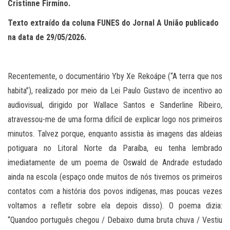
Cristinne Firmino.
Texto extraído da coluna FUNES do Jornal A União publicado
na data de 29/05/2026.
Recentemente, o documentário Yby Xe Rekoápe (“A terra que nos
habita”), realizado por meio da Lei Paulo Gustavo de incentivo ao
audiovisual, dirigido por Wallace Santos e Sanderline Ribeiro,
atravessou-me de uma forma difícil de explicar logo nos primeiros
minutos. Talvez porque, enquanto assistia às imagens das aldeias
potiguara no Litoral Norte da Paraíba, eu tenha lembrado
imediatamente de um poema de Oswald de Andrade estudado
ainda na escola (espaço onde muitos de nós tivemos os primeiros
contatos com a história dos povos indígenas, mas poucas vezes
voltamos a refletir sobre ela depois disso). O poema dizia:
“Quandoo português chegou / Debaixo duma bruta chuva / Vestiu