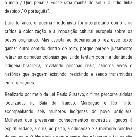
o índio / Que pena! / Fosse uma manhã de sol / O índio tinha
despido / O português”.
Durante anos, o poema modernista foi interpretado como uma
crítica à colonização e à imposição cultural europeia sobre os
povos originários. Mas assistir ao documentário fez esse texto
ganhar outro sentido dentro de mim, porque parece justamente
retirar as camadas coloniais que ainda tentam cobrir a identidade
indígena brasileira, revelando pessoas reais, saberes vivos e
histórias que seguem existindo, resistindo e sendo transmitidas
entre gerações.
Realizado por meio da Lei Paulo Gustavo, o filme percorre aldeias
localizadas na Baía da Traição, Marcação e Rio Tinto,
acompanhando seis mulheres indígenas do povo potiguara.
Mulheres que preservam conhecimentos ancestrais ligados à
espiritualidade, à cura, ao parto, à educação e à memória coletiva