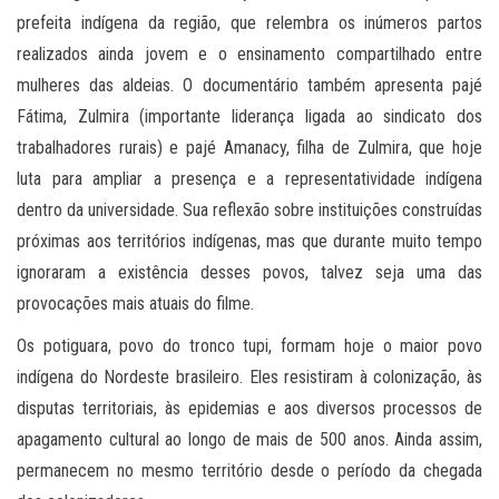
prefeita indígena da região, que relembra os inúmeros partos
realizados ainda jovem e o ensinamento compartilhado entre
mulheres das aldeias. O documentário também apresenta pajé
Fátima, Zulmira (importante liderança ligada ao sindicato dos
trabalhadores rurais) e pajé Amanacy, filha de Zulmira, que hoje
luta para ampliar a presença e a representatividade indígena
dentro da universidade. Sua reflexão sobre instituições construídas
próximas aos territórios indígenas, mas que durante muito tempo
ignoraram a existência desses povos, talvez seja uma das
provocações mais atuais do filme.
Os potiguara, povo do tronco tupi, formam hoje o maior povo
indígena do Nordeste brasileiro. Eles resistiram à colonização, às
disputas territoriais, às epidemias e aos diversos processos de
apagamento cultural ao longo de mais de 500 anos. Ainda assim,
permanecem no mesmo território desde o período da chegada