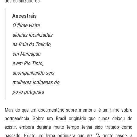
dos colonizadores.
Ancestrais
O filme visita
aldeias localizadas
na Baía da Traição,
em Marcação
e em Rio Tinto,
acompanhando seis
mulheres indígenas do
povo potiguara
Mais do que um documentário sobre memória, é um filme sobre
permanência. Sobre um Brasil originário que nunca deixou de
existir, embora durante muito tempo tenha sido tratado como
passado. Existe um lema potiguara que diz: “A gente nasce, a