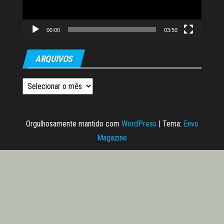
00:00
03:50
ARQUIVOS
Arquivos
Orgulhosamente mantido com
WordPress
|
Tema:
Envo
Magazine