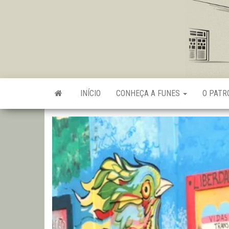
Skip
to
the
content
INÍCIO
CONHEÇA A FUNES
O PAT