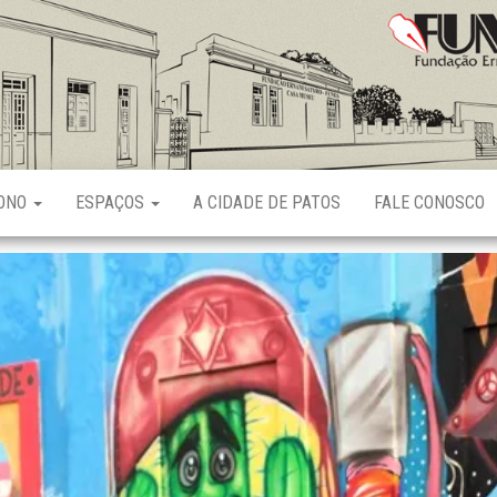
Fundação
Ernani
Sátyro
RONO
ESPAÇOS
A CIDADE DE PATOS
FALE CONOSCO