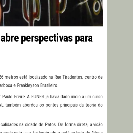
abre perspectivas para
26 metros está localizado na Rua Tiradentes, centro de
arbosa e Frankleyson Brasileiro.
ulo Freire. A FUNES já havia dado início a um curso
 também abordou os pontos principais da teoria do
ocalidades na cidade de Patos. De forma direta, a visão
e ainda está vivo, foi lembrado e está ao lado de Nilson