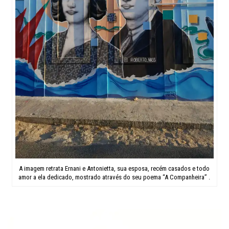
A imagem retrata Ernani e Antonietta, sua esposa, recém casados e todo
amor a ela dedicado, mostrado através do seu poema “A Companheira” .