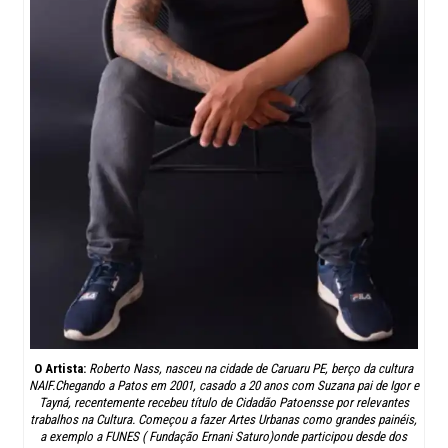
O Artista:
Roberto Nass, nasceu na cidade de Caruaru PE, berço da cultura
NAIF.Chegando a Patos em 2001, casado a 20 anos com Suzana pai de Igor e
Tayná, recentemente recebeu título de Cidadão Patoensse por relevantes
trabalhos na Cultura. Começou a fazer Artes Urbanas como grandes painéis,
a exemplo a FUNES ( Fundação Ernani Saturo)onde participou desde dos