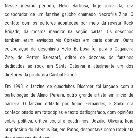
Nesse mesmo período, Hélio Barbosa, hoje jornalista, era
colaborador de um fanzine gaúcho chamado Necrofilia Zine. O
contato com os editores aconteceu por meio da revista Rock
Brigade, da mesma maneira: na seção cartas. Os desenhos
também eram enviados via Correios em carta comum. Outra
colaboração do desenhista Hélio Barbosa foi para o Caganeira
Zine, de Petter Baiestorf, editor de dezenas de fanzines
dedicados ao rock em Santa Catarina e atualmente um dos
diretores da produtora Canibal Filmes.
Em 1993, o fanzine de quadrinhos Disorder foi lançado com a
participação de Alano Pereira, outro grande artista em início de
carreira. O fanzine editado por Aécio Fernandes, e Shiko era
confeccionado em fotocópias e texto datilografado, com opiniões
sobre política, crítica social e quadrinhos. Jozélio Oliveira, hoje
proprietário do Infernus Bar, em Patos, despontava como roteirista