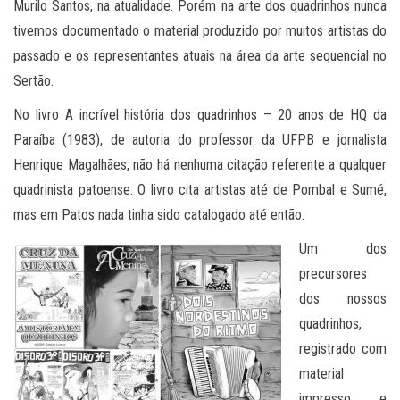
Murilo Santos, na atualidade. Porém na arte dos quadrinhos nunca
tivemos documentado o material produzido por muitos artistas do
passado e os representantes atuais na área da arte sequencial no
Sertão.
No livro A incrível história dos quadrinhos – 20 anos de HQ da
Paraíba (1983), de autoria do professor da UFPB e jornalista
Henrique Magalhães, não há nenhuma citação referente a qualquer
quadrinista patoense. O livro cita artistas até de Pombal e Sumé,
mas em Patos nada tinha sido catalogado até então.
Um dos
precursores
dos nossos
quadrinhos,
registrado com
material
impresso e