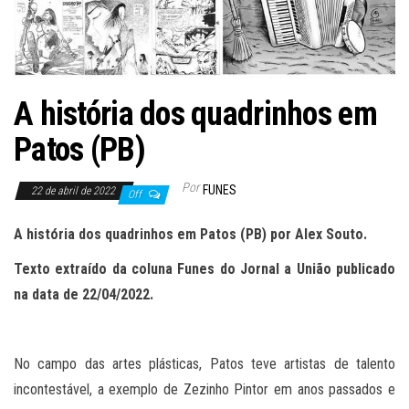
A história dos quadrinhos em
Patos (PB)
Por
FUNES
22 de abril de 2022
Off
A história dos quadrinhos em Patos (PB) por Alex Souto.
Texto extraído da coluna Funes do Jornal a União publicado
na data de 22
/
04
/202
2
.
No campo das artes plásticas, Patos teve artistas de talento
incontestável, a exemplo de Zezinho Pintor em anos passados e