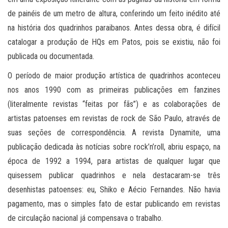
de painéis de um metro de altura, conferindo um feito inédito até
na história dos quadrinhos paraibanos. Antes dessa obra, é difícil
catalogar a produção de HQs em Patos, pois se existiu, não foi
publicada ou documentada.
O período de maior produção artística de quadrinhos aconteceu
nos anos 1990 com as primeiras publicações em fanzines
(literalmente revistas “feitas por fãs”) e as colaborações de
artistas patoenses em revistas de rock de São Paulo, através de
suas seções de correspondência. A revista Dynamite, uma
publicação dedicada às notícias sobre rock’n’roll, abriu espaço, na
época de 1992 a 1994, para artistas de qualquer lugar que
quisessem publicar quadrinhos e nela destacaram-se três
desenhistas patoenses: eu, Shiko e Aécio Fernandes. Não havia
pagamento, mas o simples fato de estar publicando em revistas
de circulação nacional já compensava o trabalho.