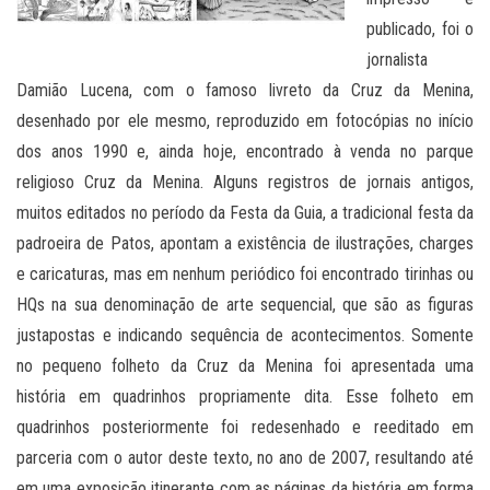
publicado, foi o
jornalista
Damião Lucena, com o famoso livreto da Cruz da Menina,
desenhado por ele mesmo, reproduzido em fotocópias no início
dos anos 1990 e, ainda hoje, encontrado à venda no parque
religioso Cruz da Menina. Alguns registros de jornais antigos,
muitos editados no período da Festa da Guia, a tradicional festa da
padroeira de Patos, apontam a existência de ilustrações, charges
e caricaturas, mas em nenhum periódico foi encontrado tirinhas ou
HQs na sua denominação de arte sequencial, que são as figuras
justapostas e indicando sequência de acontecimentos. Somente
no pequeno folheto da Cruz da Menina foi apresentada uma
história em quadrinhos propriamente dita. Esse folheto em
quadrinhos posteriormente foi redesenhado e reeditado em
parceria com o autor deste texto, no ano de 2007, resultando até
em uma exposição itinerante com as páginas da história em forma