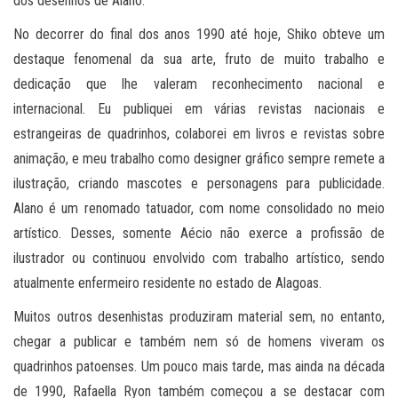
dos desenhos de Alano.
No decorrer do final dos anos 1990 até hoje, Shiko obteve um
destaque fenomenal da sua arte, fruto de muito trabalho e
dedicação que lhe valeram reconhecimento nacional e
internacional. Eu publiquei em várias revistas nacionais e
estrangeiras de quadrinhos, colaborei em livros e revistas sobre
animação, e meu trabalho como designer gráfico sempre remete a
ilustração, criando mascotes e personagens para publicidade.
Alano é um renomado tatuador, com nome consolidado no meio
artístico. Desses, somente Aécio não exerce a profissão de
ilustrador ou continuou envolvido com trabalho artístico, sendo
atualmente enfermeiro residente no estado de Alagoas.
Muitos outros desenhistas produziram material sem, no entanto,
chegar a publicar e também nem só de homens viveram os
quadrinhos patoenses. Um pouco mais tarde, mas ainda na década
de 1990, Rafaella Ryon também começou a se destacar com