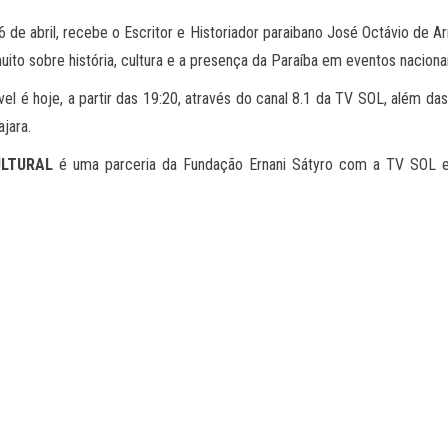
26 de abril, recebe o Escritor e Historiador paraibano José Octávio de
ito sobre história, cultura e a presença da Paraíba em eventos nacionai
el é hoje, a partir das 19:20, através do canal 8.1 da TV SOL, além d
jara.
ULTURAL
é uma parceria da Fundação Ernani Sátyro com a TV SOL e 