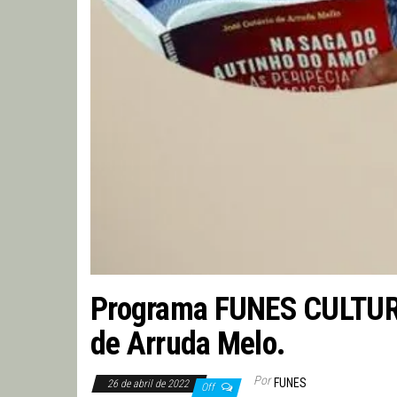
Programa FUNES CULTURAL
de Arruda Melo.
Por
FUNES
26 de abril de 2022
Off