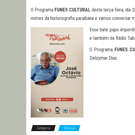
O Programa
FUNES CULTURAL
desta terça-feira, dia 
nomes da historiografia paraibana e vamos conversar mu
Esse bate papo imperdív
e também da Rádio Taba
O Programa
FUNES C
Delzymar Dias.
Categoria
Notícias