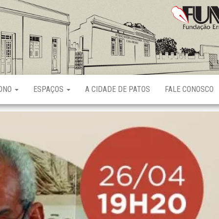
Fundação
Ernani
Sátyro
RONO
ESPAÇOS
A CIDADE DE PATOS
FALE CONOSCO