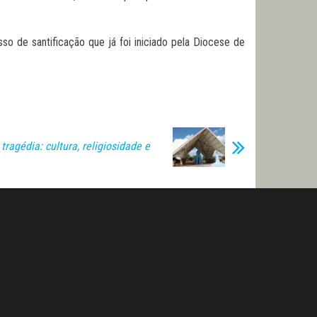
o de santificação que já foi iniciado pela Diocese de
tragédia: cultura, religiosidade e