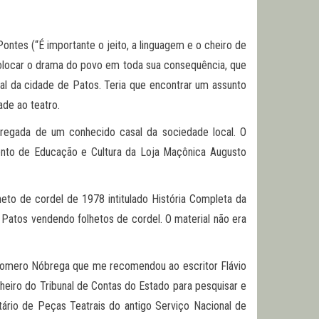
ontes (“É importante o jeito, a linguagem e o cheiro de
 colocar o drama do povo em toda sua consequência, que
ral da cidade de Patos. Teria que encontrar um assunto
ade ao teatro.
regada de um conhecido casal da sociedade local. O
mento de Educação e Cultura da Loja Maçônica Augusto
eto de cordel de 1978 intitulado História Completa da
atos vendendo folhetos de cordel. O material não era
 Romero Nóbrega que me recomendou ao escritor Flávio
eiro do Tribunal de Contas do Estado para pesquisar e
tário de Peças Teatrais do antigo Serviço Nacional de