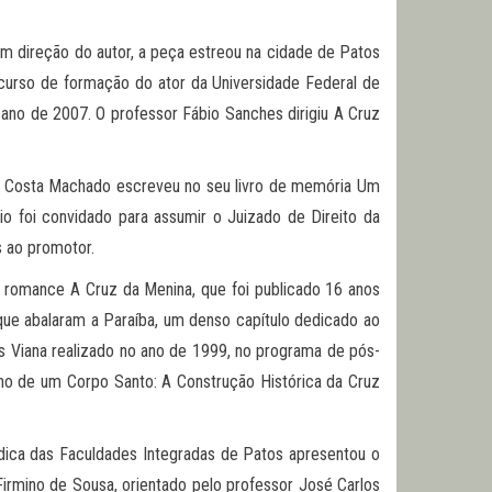
m direção do autor, a peça estreou na cidade de Patos
curso de formação do ator da Universidade Federal de
ano de 2007. O professor Fábio Sanches dirigiu A Cruz
da Costa Machado escreveu no seu livro de memória Um
o foi convidado para assumir o Juizado de Direito da
s ao promotor.
o romance A Cruz da Menina, que foi publicado 16 anos
ue abalaram a Paraíba, um denso capítulo dedicado ao
s Viana realizado no ano de 1999, no programa de pós-
ho de um Corpo Santo: A Construção Histórica da Cruz
ídica das Faculdades Integradas de Patos apresentou o
irmino de Sousa, orientado pelo professor José Carlos