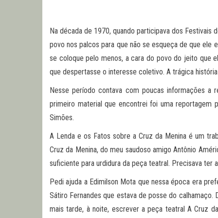
Na década de 1970, quando participava dos Festivais de
povo nos palcos para que não se esqueça de que ele ex
se coloque pelo menos, a cara do povo do jeito que el
que despertasse o interesse coletivo. A trágica histór
Nesse período contava com poucas informações a re
primeiro material que encontrei foi uma reportagem 
Simões.
A Lenda e os Fatos sobre a Cruz da Menina é um traba
Cruz da Menina, do meu saudoso amigo Antônio Améric
suficiente para urdidura da peça teatral. Precisava te
Pedi ajuda a Edimilson Mota que nessa época era pre
Sátiro Fernandes que estava de posse do calhamaço. D
mais tarde, à noite, escrever a peça teatral A Cruz 