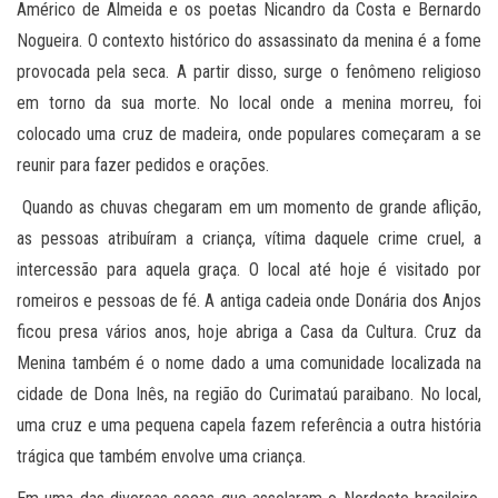
Américo de Almeida e os poetas Nicandro da Costa e Bernardo
Nogueira. O contexto histórico do assassinato da menina é a fome
provocada pela seca. A partir disso, surge o fenômeno religioso
em torno da sua morte. No local onde a menina morreu, foi
colocado uma cruz de madeira, onde populares começaram a se
reunir para fazer pedidos e orações.
Quando as chuvas chegaram em um momento de grande aflição,
as pessoas atribuíram a criança, vítima daquele crime cruel, a
intercessão para aquela graça. O local até hoje é visitado por
romeiros e pessoas de fé. A antiga cadeia onde Donária dos Anjos
ficou presa vários anos, hoje abriga a Casa da Cultura. Cruz da
Menina também é o nome dado a uma comunidade localizada na
cidade de Dona Inês, na região do Curimataú paraibano. No local,
uma cruz e uma pequena capela fazem referência a outra história
trágica que também envolve uma criança.