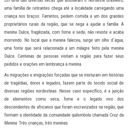
Em uma das diversas secas que assolaram o Nordeste brasileiro,
uma família de retirantes chega até a localidade carregando uma
criança nos braços. Famintos, pedem comida a um dos grandes
proprietários rurais da região, que se nega a ajudar a família. A
menina Dulce, fragilizada, com fome e sede, não resiste e acaba
morrendo. No local que a menina faleceu, surge um olho d´água,
uma fonte que será relacionada a um milagre feito pela menina
Dulce. Centenas de pessoas visitam a região para fazer seus
pedidos e orações em lembrança a menina.
As migrações e imigrações forçadas que se misturam em histórias
de tragédias, dores e legados, fazem parte do tecido social de
diversas regiões nordestinas. Nesse caso específico, é a junção
de elementos como seca, fome e o legado vivo dos
descendentes de africanos que foram escravizados na região, que
formam a identidade da comunidade quilombola chamada Cruz da
Menina. Três crianças, três meninas.