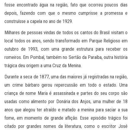
fosse encontrado água na região, fato que ocorreu poucos dias
depois, fazendo com que o mesmo cumprisse a promessa e
construísse a capela no ano de 1929.
Milhares de pessoas vindas de todos os cantos do Brasil visitam o
local todos os anos, sendo transformado em Parque Religioso em
outubro de 1993, com uma grande estrutura para receber os
romeiros. Em Pombal, também no Sertão da Paraíba, outra história
trágica deu origem a uma Cruz da Menina.
Durante a seca de 1877, uma das maiores já registradas na região,
um crime bárbaro gerou repercussão em todo o estado. Uma
criança de nome Maria é assassinada e partes do seu corpo são
usadas como alimento por Donária dos Anjos, uma mulher de 18
anos que alegou ter atraído e matado a menina para saciar a sua
fome, em momento de grande aflição. Esse episódio trágico foi
citado por grandes nomes da literatura, como o escritor José