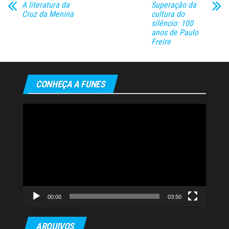
A literatura da
Superação da
Cruz da Menina
cultura do
silêncio: 100
anos de Paulo
Freire
CONHEÇA A FUNES
Tocador
de
vídeo
00:00
03:50
ARQUIVOS