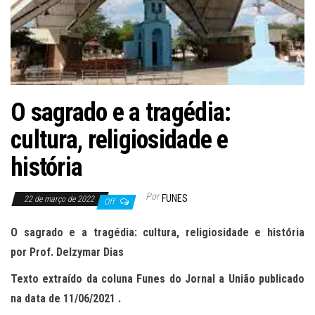
O sagrado e a tragédia:
cultura, religiosidade e
história
Por
FUNES
22 de março de 2022
Off
O sagrado e a tragédia: cultura, religiosidade e história
por
Prof. Delzymar Dias
Texto extraído da coluna Funes do Jornal a União publicado
na data
de
11
/0
6
/2021 .