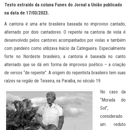
Texto extraído da coluna Funes do Jornal a União publicado
na data de 17/03/2023.
A cantoria é uma arte brasileira baseada no improviso cantado,
alternado por dois cantadores. O repente na cantoria de viola é
desenvolvido pelos cantores acompanhados por violas e também
com pandeiro como utilizava Inácio da Catingueira. Especialmente
forte no Nordeste brasileiro, a cantoria é baseada no canto
alternado que se dá em forma de improviso poético – a criação
de versos “de repente”. A origem do repentista brasileiro tem suas
raízes na região de Teixeira, na Paraíba, no século 19.
No caso da
“Morada do
Sol”,
considerado
um reduto