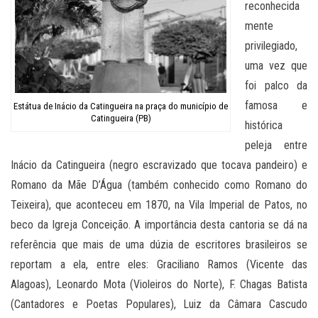
reconhecida
mente
privilegiado,
uma vez que
foi palco da
famosa e
Estátua de Inácio da Catingueira na praça do município de
Catingueira (PB)
histórica
peleja entre
Inácio da Catingueira (negro escravizado que tocava pandeiro) e
Romano da Mãe D’Água (também conhecido como Romano do
Teixeira), que aconteceu em 1870, na Vila Imperial de Patos, no
beco da Igreja Conceição. A importância desta cantoria se dá na
referência que mais de uma dúzia de escritores brasileiros se
reportam a ela, entre eles: Graciliano Ramos (Vicente das
Alagoas), Leonardo Mota (Violeiros do Norte), F. Chagas Batista
(Cantadores e Poetas Populares), Luiz da Câmara Cascudo