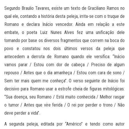
Segundo Braulio Tavares, existe um texto de Graciliano Ramos no
qual ele, contando a história desta peleja, irrita-se com o truque de
Romano e declara Inácio vencedor. Ainda em relação a este
embate, o poeta Luiz Nunes Alves fez uma unificação dele
tomando por base os diversos fragmentos que correm na boca do
povo e constatou nos dois últimos versos da peleja que
antecedem a derrota de Romano quando ele versifica: “Inácio
vamos parar / Estou com dor de cabeça / Preciso de algum
repouso / Antes que o dia amanheça / Estou com cara de sono /
Sem ter mais quem me conheça”. O verso seguinte de Inácio foi
decisivo para Romano usar a estrofe cheia de figuras mitológicas:
“Sua doença, seu Romano / Está muito conhecida / Melhor rasgar
o tumor / Antes que vire ferida / O rei por perder o trono / Não
deve perder a vida”.
A segunda peleja, editada por “Américo” e tendo como autor