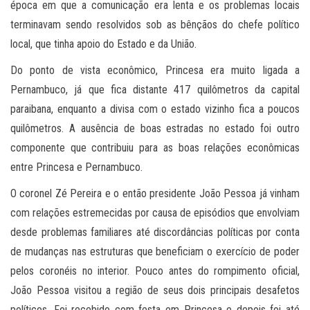
época em que a comunicação era lenta e os problemas locais
terminavam sendo resolvidos sob as bênçãos do chefe político
local, que tinha apoio do Estado e da União.
Do ponto de vista econômico, Princesa era muito ligada a
Pernambuco, já que fica distante 417 quilômetros da capital
paraibana, enquanto a divisa com o estado vizinho fica a poucos
quilômetros. A ausência de boas estradas no estado foi outro
componente que contribuiu para as boas relações econômicas
entre Princesa e Pernambuco.
O coronel Zé Pereira e o então presidente João Pessoa já vinham
com relações estremecidas por causa de episódios que envolviam
desde problemas familiares até discordâncias políticas por conta
de mudanças nas estruturas que beneficiam o exercício de poder
pelos coronéis no interior. Pouco antes do rompimento oficial,
João Pessoa visitou a região de seus dois principais desafetos
políticos. Foi recebido com festa em Princesa e depois foi até