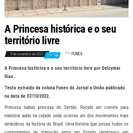
A Princesa histórica e o seu
território livre
Por
FUNES
9 de novembro de 2022
Off
A Princesa histórica e o seu território livre por Delzymar
Dias .
Texto extraído da coluna Funes do Jornal a União publicado
na data de 07/10/2022.
Princesa Isabel, princesa do Sertão. Recebi um convite para
ministrar aulas na cidade onde ocorreu um dos movimentos mais
simbólicos da história do Brasil. Uma história que possui todos os
componentes de transição entre um Estado oligárquico em