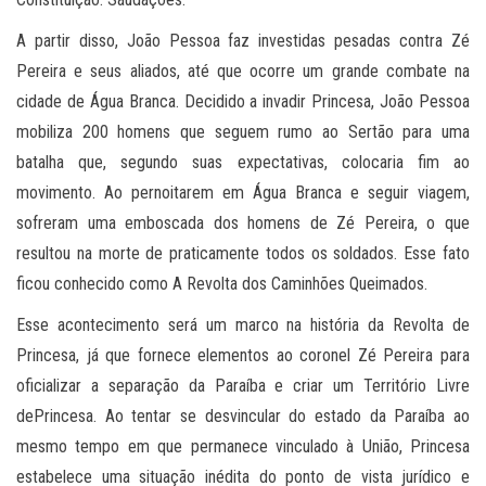
A partir disso, João Pessoa faz investidas pesadas contra Zé
Pereira e seus aliados, até que ocorre um grande combate na
cidade de Água Branca. Decidido a invadir Princesa, João Pessoa
mobiliza 200 homens que seguem rumo ao Sertão para uma
batalha que, segundo suas expectativas, colocaria fim ao
movimento. Ao pernoitarem em Água Branca e seguir viagem,
sofreram uma emboscada dos homens de Zé Pereira, o que
resultou na morte de praticamente todos os soldados. Esse fato
ficou conhecido como A Revolta dos Caminhões Queimados.
Esse acontecimento será um marco na história da Revolta de
Princesa, já que fornece elementos ao coronel Zé Pereira para
oficializar a separação da Paraíba e criar um Território Livre
dePrincesa. Ao tentar se desvincular do estado da Paraíba ao
mesmo tempo em que permanece vinculado à União, Princesa
estabelece uma situação inédita do ponto de vista jurídico e