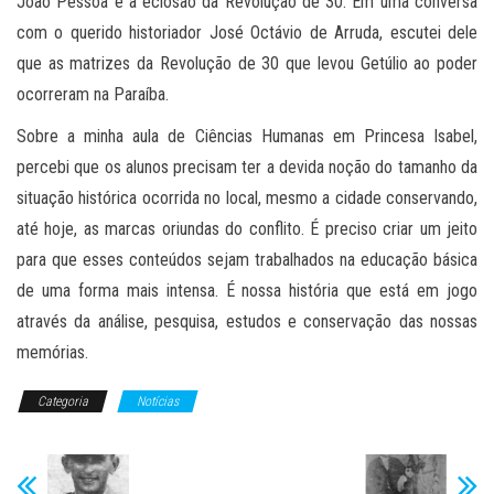
João Pessoa e a eclosão da Revolução de 30. Em uma conversa
com o querido historiador José Octávio de Arruda, escutei dele
que as matrizes da Revolução de 30 que levou Getúlio ao poder
ocorreram na Paraíba.
Sobre a minha aula de Ciências Humanas em Princesa Isabel,
percebi que os alunos precisam ter a devida noção do tamanho da
situação histórica ocorrida no local, mesmo a cidade conservando,
até hoje, as marcas oriundas do conflito. É preciso criar um jeito
para que esses conteúdos sejam trabalhados na educação básica
de uma forma mais intensa. É nossa história que está em jogo
através da análise, pesquisa, estudos e conservação das nossas
memórias.
Categoria
Notícias