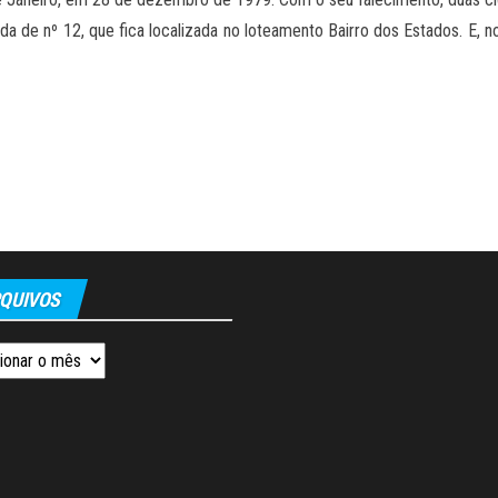
a de nº 12, que fica localizada no loteamento Bairro dos Estados. E, n
QUIVOS
os