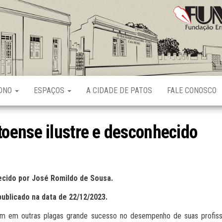
Fundação
Ernani
Sátyro
RONO
ESPAÇOS
A CIDADE DE PATOS
FALE CONOSCO
oense ilustre e desconhecido
cido por José Romildo de Sousa.
publicado na data de 22/12/2023.
ram em outras plagas grande sucesso no desempenho de suas profis