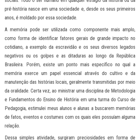
sociais. Todo o ser humano em qualquer estágio da história ou da
pré-história nasce em uma sociedade e, desde os seus primeiros
anos, é moldado por essa sociedade.
A memória pode ser utilizada como componente mais amplo,
como forma de identificar fatores gerais de grande impacto no
cotidiano, a exemplo da escravidão e os seus diversos legados
negativos ou os golpes e as ditaduras ao longo da República
Brasileira. Porém, existe um ponto mais específico no qual a
memória exerce um papel essencial através do cultivo e da
manutenção das histórias locais, geralmente transmitidas por meio
da oralidade. Certa vez, ao ministrar uma disciplina de Metodologia
e Fundamentos do Ensino de História em uma turma do Curso de
Pedagogia, estimulei meus alunos e alunas a buscarem memórias
de fatos, eventos e costumes com os quais eles possuíam alguma
relação.
Dessa simples atividade, surgiram preciosidades em forma de