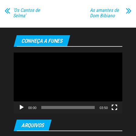
‘Os Cantos de
As amantes de
Selma’
Dom Bibiano
CONHEÇA A FUNES
Tocador
de
vídeo
00:00
03:50
ARQUIVOS