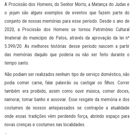
A Procissão dos Homens, do Senhor Morto, a Matança do Judas e
o jejum são alguns exemplos de eventos que fazem parte do
conjunto de nossas memórias para esse período. Desde o ano de
2020, a Procissão dos Homens se tornou Patrimônio Cultural
Imaterial do município de Patos, através da aprovação da lei nº
5.399/20. As melhores histórias desse período nascem a partir
das memórias daquilo que poderia ou não ser feito durante o
tempo santo.
Não podiam ser realizados nenhum tipo de serviço doméstico, não
podia comer carne, falar palavrão ou castigar os filhos. Correr
também era proibido, assim como ouvir música, comer doces,
namorar, tomar banho e assoviar. Esse resgate da memória e dos
costumes de nossos antepassados se contrapõe a atualidade
onde essas tradições vêm perdendo força, abrindo espaço para
novas crenças e costumes nas localidades.