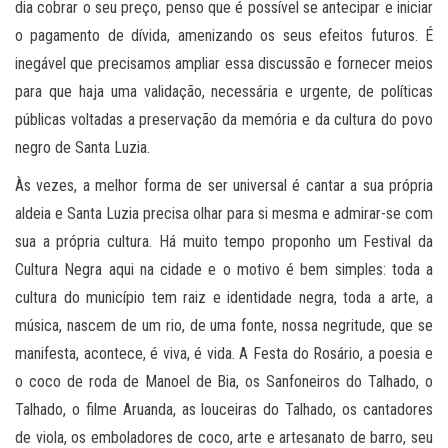
dia cobrar o seu preço, penso que é possível se antecipar e iniciar
o pagamento de dívida, amenizando os seus efeitos futuros. É
inegável que precisamos ampliar essa discussão e fornecer meios
para que haja uma validação, necessária e urgente, de políticas
públicas voltadas a preservação da memória e da cultura do povo
negro de Santa Luzia.
Às vezes, a melhor forma de ser universal é cantar a sua própria
aldeia e Santa Luzia precisa olhar para si mesma e admirar-se com
sua a própria cultura. Há muito tempo proponho um Festival da
Cultura Negra aqui na cidade e o motivo é bem simples: toda a
cultura do município tem raiz e identidade negra, toda a arte, a
música, nascem de um rio, de uma fonte, nossa negritude, que se
manifesta, acontece, é viva, é vida. A Festa do Rosário, a poesia e
o coco de roda de Manoel de Bia, os Sanfoneiros do Talhado, o
Talhado, o filme Aruanda, as louceiras do Talhado, os cantadores
de viola, os emboladores de coco, arte e artesanato de barro, seu