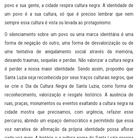
povo e sua gente, a cidade respira cultura negra. A identidade de
um povo é a sua cultura, só que é preciso lembrar que nem
sempre essa cultura é vista ou levada ao protagonismo.
O silenciamento sobre um povo ou uma marca identitária é uma
forma de negação do outro, uma forma de desvalorização ou de
uma tentativa de aniquilamento social através da memória,
deixando traumas, sequelas e perdas. Não valorizar a cultura negra
é perder a nossa maior identidade. Sendo assim, proponho que
Santa Luzia seja reconhecida por seus traços culturais negros, que
se crie o Dia da Cultura Negra de Santa Luzia, como forma de
reconhecimento, valorização e resgate histórico. A ausência de
ruas, praças, monumentos ou eventos exaltando a cultura negra na
cidade mostra que precisamos, com urgência, refazer esse
percurso, abrindo um espaço democrático e permitindo que essa
voz narrativa de afirmação da própria identidade possa aflorar
cada vez mais. A história e a cultura negra de Santa Luzia precisa