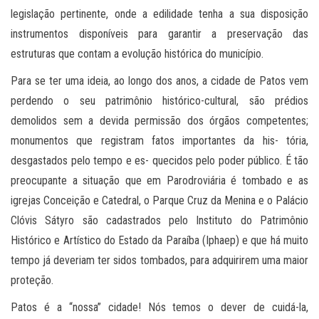
legislação pertinente, onde a edilidade tenha a sua disposição
instrumentos disponíveis para garantir a preservação das
estruturas que contam a evolução histórica do município.
Para se ter uma ideia, ao longo dos anos, a cidade de Patos vem
perdendo o seu patrimônio histórico-cultural, são prédios
demolidos sem a devida permissão dos órgãos competentes;
monumentos que registram fatos importantes da his- tória,
desgastados pelo tempo e es- quecidos pelo poder público. É tão
preocupante a situação que em Parodroviária é tombado e as
igrejas Conceição e Catedral, o Parque Cruz da Menina e o Palácio
Clóvis Sátyro são cadastrados pelo Instituto do Patrimônio
Histórico e Artístico do Estado da Paraíba (Iphaep) e que há muito
tempo já deveriam ter sidos tombados, para adquirirem uma maior
proteção.
Patos é a “nossa” cidade! Nós temos o dever de cuidá-la,