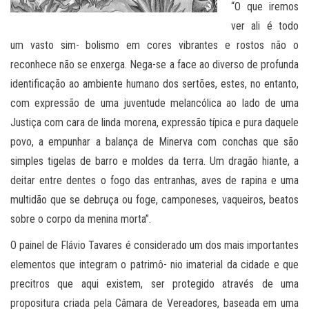
“O que iremos
ver ali é todo
um vasto sim- bolismo em cores vibrantes e rostos não o
reconhece não se enxerga. Nega-se a face ao diverso de profunda
identificação ao ambiente humano dos sertões, estes, no entanto,
com expressão de uma juventude melancólica ao lado de uma
Justiça com cara de linda morena, expressão típica e pura daquele
povo, a empunhar a balança de Minerva com conchas que são
simples tigelas de barro e moldes da terra. Um dragão hiante, a
deitar entre dentes o fogo das entranhas, aves de rapina e uma
multidão que se debruça ou foge, camponeses, vaqueiros, beatos
sobre o corpo da menina morta”.
O painel de Flávio Tavares é considerado um dos mais importantes
elementos que integram o patrimô- nio imaterial da cidade e que
precitros que aqui existem, ser protegido através de uma
propositura criada pela Câmara de Vereadores, baseada em uma