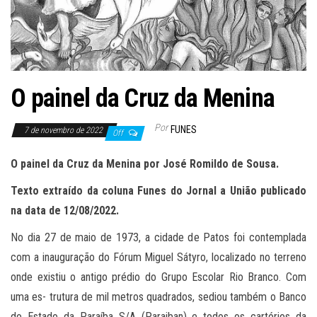
O painel da Cruz da Menina
Por
FUNES
7 de novembro de 2022
Off
O painel da Cruz da Menina por José Romildo de Sousa.
Texto extraído da coluna Funes do Jornal a União publicado
na data de 12/08/2022.
No dia 27 de maio de 1973, a cidade de Patos foi contemplada
com a inauguração do Fórum Miguel Sátyro, localizado no terreno
onde existiu o antigo prédio do Grupo Escolar Rio Branco. Com
uma es- trutura de mil metros quadrados, sediou também o Banco
do Estado da Paraíba S/A (Paraiban) e todos os cartórios da