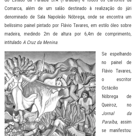
Comarca, além de um salão destinado à realização do júri
denominado de Sala Napoleão Nóbrega, onde se encontra um
belíssimo painel pintado por Flávio Tavares, em estilo óleo sobre
madeira, medindo 2m de altura por 6,4m de comprimento,
intitulado
A Cruz da Menina
.
Se espelhando
no painel de
Flávio Tavares,
o escritor
Octácilio
Nóbrega de
Queiroz, no
Jornal da
Pa
raíba
, assim
se manifestou: