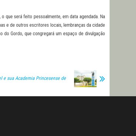
s, o que será feito pessoalmente, em data agendada. Na
as e de outros escritores locais, lembranças da cidade
argo do Gordo, que congregará um espaço de divulgação
el e sua Academia Princesense de