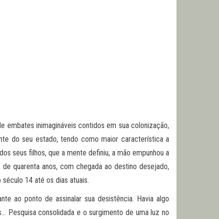
 de embates inimagináveis contidos em sua colonização,
ante do seu estado, tendo como maior característica a
dos seus filhos, que a mente definiu, a mão empunhou a
 de quarenta anos, com chegada ao destino desejado,
 século 14 até os dias atuais.
nte ao ponto de assinalar sua desistência. Havia algo
os… Pesquisa consolidada e o surgimento de uma luz no