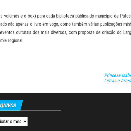
s volumes e o box) para cada biblioteca pública do município de Pato
ntrado não apenas o livro em voga, como também várias publicações minh
de eventos culturais dos mais diversos, com proposta de criação do L
mia regional.
Princesa Isab
Letras e Artes
QUIVOS
os