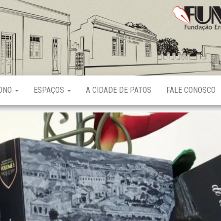
Fundação
Ernani
Sátyro
RONO
ESPAÇOS
A CIDADE DE PATOS
FALE CONOSCO