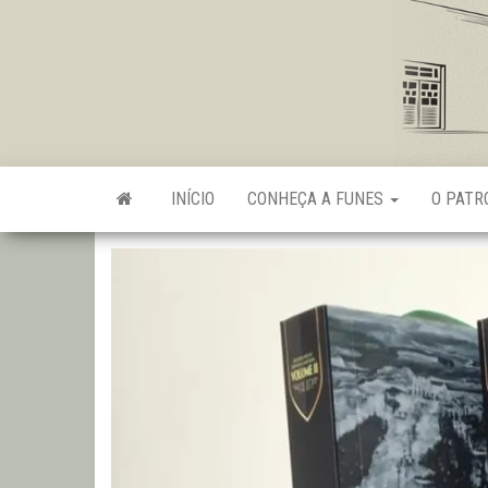
Skip
to
the
content
INÍCIO
CONHEÇA A FUNES
O PAT