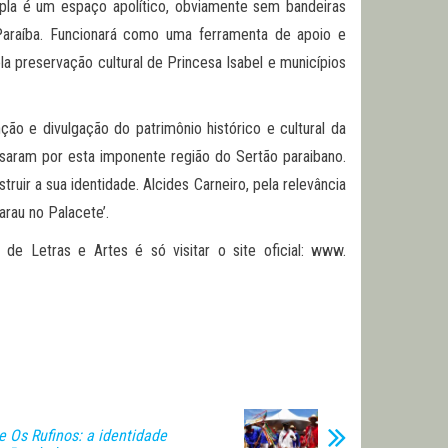
Apla é um espaço apolítico, obviamente sem bandeiras
 Paraíba. Funcionará como uma ferramenta de apoio e
la preservação cultural de Princesa Isabel e municípios
o e divulgação do patrimônio histórico e cultural da
ssaram por esta imponente região do Sertão paraibano.
ruir a sua identidade. Alcides Carneiro, pela relevância
arau no Palacete’.
e Letras e Artes é só visitar o site oficial: www.
e Os Rufinos: a identidade