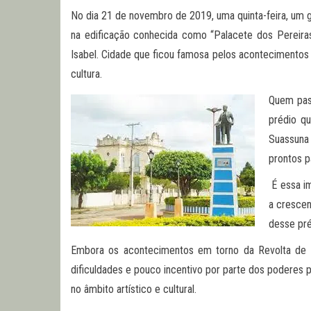
No dia 21 de novembro de 2019, uma quinta-feira, um gru
na edificação conhecida como “Palacete dos Pereiras
Isabel. Cidade que ficou famosa pelos acontecimentos 
cultura.
Quem pas
prédio q
Suassuna 
prontos p
É essa im
a crescen
desse pré
Embora os acontecimentos em torno da Revolta de Pr
dificuldades e pouco incentivo por parte dos poderes p
no âmbito artístico e cultural.