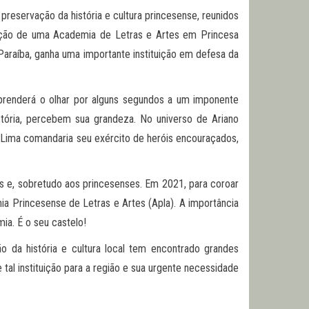
 preservação da história e cultura princesense, reunidos
alação de uma Academia de Letras e Artes em Princesa
Paraíba, ganha uma importante instituição em defesa da
prenderá o olhar por alguns segundos a um imponente
ória, percebem sua grandeza. No universo de Ariano
Lima comandaria seu exército de heróis encouraçados,
es e, sobretudo aos princesenses. Em 2021, para coroar
ia Princesense de Letras e Artes (Apla). A importância
ia. É o seu castelo!
 da história e cultura local tem encontrado grandes
tal instituição para a região e sua urgente necessidade