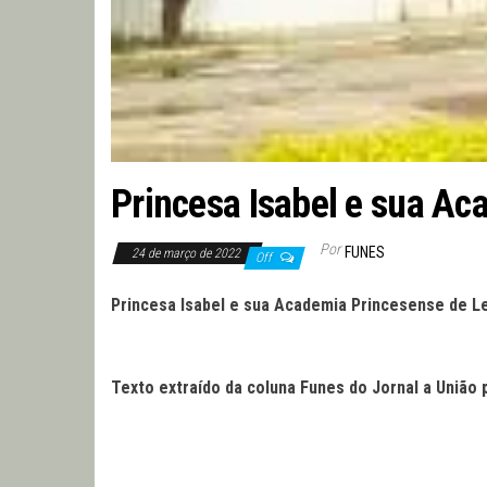
Princesa Isabel e sua Ac
Por
FUNES
24 de março de 2022
Off
Princesa Isabel e sua Academia Princesense de L
Texto extraído da coluna Funes do Jornal a União 