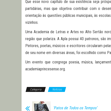
Que esse novo capítulo de sua existência seja prósp
partidárias, mas que objetiva contribuir com o des
orientação às questões públicas municipais, às escolas
vizinhos.
Uma Academia de Letras e Artes no Alto Sertão norde
região que polariza. A Apla possui 40 patronos, são 
Pintores, poetas, músicos e escritores circularam pelas
de seu nome em diversas áreas, foi escolhido como Patr
Um evento que congrega poesia, música, lançamento
academiaprincesense.org.
Categoria
Notícias
‘Patos de Todos os Tempos’