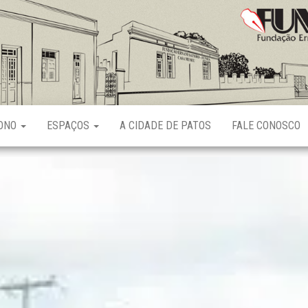
Fundação
Ernani
Sátyro
RONO
ESPAÇOS
A CIDADE DE PATOS
FALE CONOSCO