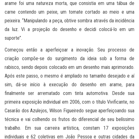
arame foi uma natureza morta, que consistia em uma tábua de
carne contendo um peixe, um tomate cortado ao meio e uma
peixeira. “Manipulando a peça, obtive sombra através da incidência
da luz. Vi a projeção do desenho e decidi colocá-lo em um
suporte”.
Começou então a aperfeiçoar a inovação. Seu processo de
criação compõe-se do surgimento da ideia sob a forma de
rabisco, sendo depois colocado em um desenho mais aprimorado.
Após este passo, o mesmo é ampliado no tamanho desejado e aí
sim, dá-se início à execução do desenho em arame, para
finalmente ser arrematado com tinta automotiva. Desde sua
primeira exposição individual em 2006, com o título Vivificante, no
Casarão dos Azulejos, Wilson Figueiredo segue aperfeiçoando sua
técnica e vai colhendo os frutos do diferencial de seu belíssimo
trabalho. Em sua carreira artística, constam 17 exposições
individuais e 62 coletivas em João Pessoa e outras cidades da