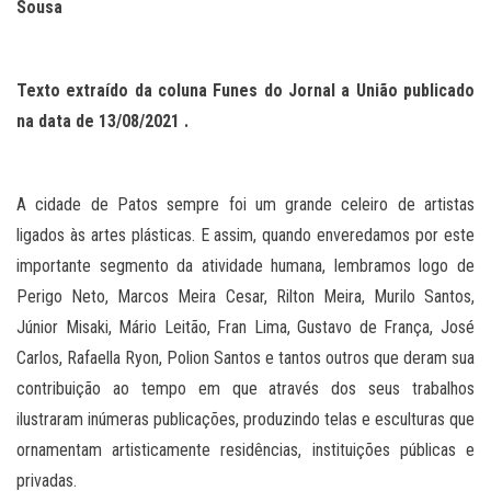
Sousa
Texto extraído da coluna Funes do Jornal a União publicado
na data de
13
/0
8
/2021 .
A cidade de Patos sempre foi um grande celeiro de artistas
ligados às artes plásticas. E assim, quando enveredamos por este
importante segmento da atividade humana, lembramos logo de
Perigo Neto, Marcos Meira Cesar, Rilton Meira, Murilo Santos,
Júnior Misaki, Mário Leitão, Fran Lima, Gustavo de França, José
Carlos, Rafaella Ryon, Polion Santos e tantos outros que deram sua
contribuição ao tempo em que através dos seus trabalhos
ilustraram inúmeras publicações, produzindo telas e esculturas que
ornamentam artisticamente residências, instituições públicas e
privadas.