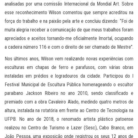
analisadas por uma comissão Internacional da Mondial Art. Sobre
esse reconhecimento Wilson comentou que sempre acreditou na
força do trabalho e na paixão pela arte e concluiu dizendo: “Foi de
muita alegria receber a comunicação de que meus trabalhos foram
apreciados e aceitos tornando-me oficialmente Imortal, ocupando
a cadeira número 116 e com o direito de ser chamado de Mestre”.
Nos últimos anos, Wilson vem realizando novas experiências com
esculturas em chapas de ferro e parafusos, com várias obras
instaladas em prédios e logradouros da cidade. Participou do I
Festival Municipal de Escultura Pública homenageando o escultor
paraibano Jackson Ribeiro no ano 2010, sendo classificado e
premiado com a obra Cavaleiro Alado, medindo quatro metros de
altura, instalada na rotatória em frente ao Centro de Tecnologia na
UFPB. No ano de 2018, o renomado artista plástico patoense
realizou no Centro de Turismo e Lazer (Sesc), Cabo Branco, em
João Pessoa, uma exposição onde registrou os seus 12 anos de