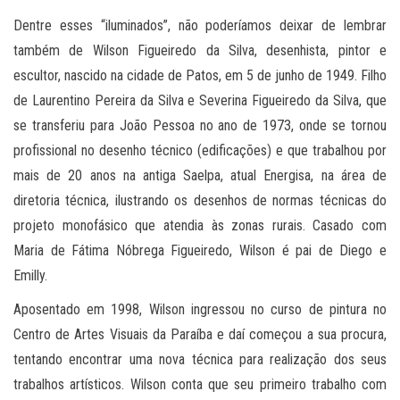
Dentre esses “iluminados”, não poderíamos deixar de lembrar
também de Wilson Figueiredo da Silva, desenhista, pintor e
escultor, nascido na cidade de Patos, em 5 de junho de 1949. Filho
de Laurentino Pereira da Silva e Severina Figueiredo da Silva, que
se transferiu para João Pessoa no ano de 1973, onde se tornou
profissional no desenho técnico (edificações) e que trabalhou por
mais de 20 anos na antiga Saelpa, atual Energisa, na área de
diretoria técnica, ilustrando os desenhos de normas técnicas do
projeto monofásico que atendia às zonas rurais. Casado com
Maria de Fátima Nóbrega Figueiredo, Wilson é pai de Diego e
Emilly.
Aposentado em 1998, Wilson ingressou no curso de pintura no
Centro de Artes Visuais da Paraíba e daí começou a sua procura,
tentando encontrar uma nova técnica para realização dos seus
trabalhos artísticos. Wilson conta que seu primeiro trabalho com