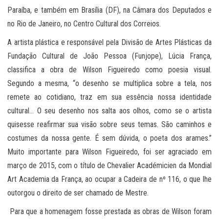
Paraíba, e também em Brasília (DF), na Câmara dos Deputados e
no Rio de Janeiro, no Centro Cultural dos Correios.
A artista plástica e responsável pela Divisão de Artes Plásticas da
Fundação Cultural de João Pessoa (Funjope), Lúcia França,
classifica a obra de Wilson Figueiredo como poesia visual.
Segundo a mesma, “o desenho se multiplica sobre a tela, nos
remete ao cotidiano, traz em sua essência nossa identidade
cultural… O seu desenho nos salta aos olhos, como se o artista
quisesse reafirmar sua visão sobre seus temas. São caminhos e
costumes da nossa gente. É sem dúvida, o poeta dos arames.”
Muito importante para Wilson Figueiredo, foi ser agraciado em
março de 2015, com o título de Chevalier Académicien da Mondial
Art Academia da França, ao ocupar a Cadeira de nº 116, o que lhe
outorgou o direito de ser chamado de Mestre.
Para que a homenagem fosse prestada as obras de Wilson foram