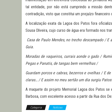
tal entidade, por não está cumprindo a missão dent
contradição, visto que constitui um prejuízo financeir
A localização exata da Lagoa dos Patos fora oficial
Sousa Oliveira, cujo curso de água era formado nos tra
Casa de Paulo Mendes, no trecho descampado / E alé
Guia.
Moradas de vaqueiros, currais aonde o gado / Rumin
Pegas e Panatis, de tangas bem vermelhas /
Guardam porcos e cabras, bezerros e ovelhas / E de 
claras… / E assim no meu sertão um dia surgiu Patos!
A maquete do projeto Memorial Lagoa dos Patos se e
Barbosa, com excelente acesso a partir da Rua dos Dez
Categoria
Notícias