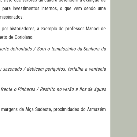
os para investimentos internos, o que vem sendo uma
omissionados.
 por historiadores, a exemplo do professor Manoel de
neto de Coriolano:
orte defrontado / Sorri o templozinho da Senhora da
 sazonado / debicam periquitos, farfalha a ventania
rente o Pinharas / Restrito no verão a fios de águas
às margens da Alça Sudeste, proximidades do Armazém