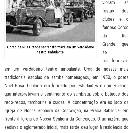
vieram as
festas dos
clubes e o
famoso Corso
da Rua
Grande, que
Corso da Rua Grande se transformava em um verdadeiro
se
teatro ambulante
transformava
em um verdadeiro teatro ambulante. Uma de nossas mais
tradicionais escolas de samba homenageou, em 1950, o poeta
Noel Rosa. O bloco era formado por estudantes e comerciários
que interpretavam o sentimento do sambista, sob o batuque dos
reco-recos, tamborins e cuícas. A concentração era ao lado da
Igreja de Nossa Senhora da Conceição, na Praça Babilônia, em
frente à Igreja de Nossa Senhora da Conceição. O armazém, que
sediava o aglomerado inicial, mais tarde deu lugar à residência do