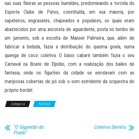
nas suas fileiras as pessoas humildes, predominando a torcida do
Esporte Clube de Patos, constituída, em sua maioria, por
sapateiros, engraxates, chapeados e populares, os quais eram
abastecidos por uma ancoreta de aguardente, posta no lombo de
um jumento, sob a escolta de Manoel Palmeira, que, além de
fabricar a bebida, fazia a distribuição do queima goela, numa
quenga de coco coletiva. O baixo cabaré também fazia o seu
Carnaval na Boate de Elpídio, com a realização dos bailes de
fantasia, onde os figurões da cidade se enrolavam com as
mariposas cobertas de pó sob o som estridente da orquestra do
próprio bordel.
Categoria
Notícias
“O Gigantão do
Coletivo Derréis
Prado”