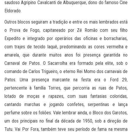
saudoso Agripino Cavalcanti de Albuquerque, dono do famoso Cine
Eldorado.
Outros blocos seguiram a tradição e entre os mais lembrados está
o Prova de Fogo, capitaneado por Zé Romão com seu filho
Expedito e integrado por operários das oficinas e borracharias,
com trajes de tecido laquê, predominando as cores vermelha e
amarela, que durante muitos anos foi presença garantida no
Carnaval de Patos. O Sacarrolha era formado pela elite, sob o
comando de Carlos Trigueiro, o eterno Rei Momo dos carnavais de
Patos. Uma presença marcante na festa era o Ford 29,
pertencente à família Torres, que percorria as ruas de Patos,
lotado de moças e rapazes, com suas fantasias coloridas,
cantando marchas e jogando confetes, serpentinas e lança
perfume sobre os foliões. Vale lembrar ainda, o Bloco dos Garotos,
um dos principais no final da década de 1950, sob a direção de
Tutu. Vai Por Fora, também teve seu período de fama na mesma