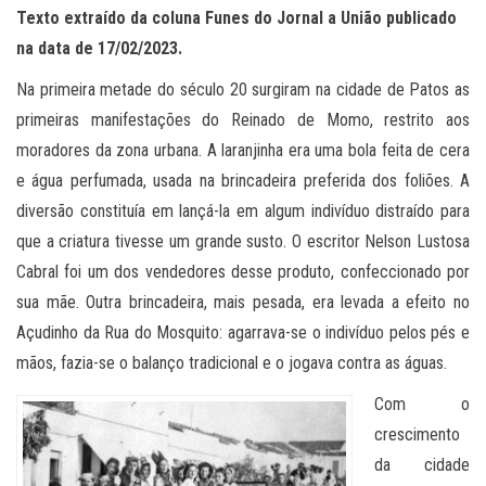
Texto extraído da coluna Funes do Jornal a União publicado
na data de 17/02/2023.
Na primeira metade do século 20 surgiram na cidade de Patos as
primeiras manifestações do Reinado de Momo, restrito aos
moradores da zona urbana. A laranjinha era uma bola feita de cera
e água perfumada, usada na brincadeira preferida dos foliões. A
diversão constituía em lançá-la em algum indivíduo distraído para
que a criatura tivesse um grande susto. O escritor Nelson Lustosa
Cabral foi um dos vendedores desse produto, confeccionado por
sua mãe. Outra brincadeira, mais pesada, era levada a efeito no
Açudinho da Rua do Mosquito: agarrava-se o indivíduo pelos pés e
mãos, fazia-se o balanço tradicional e o jogava contra as águas.
Com o
crescimento
da cidade