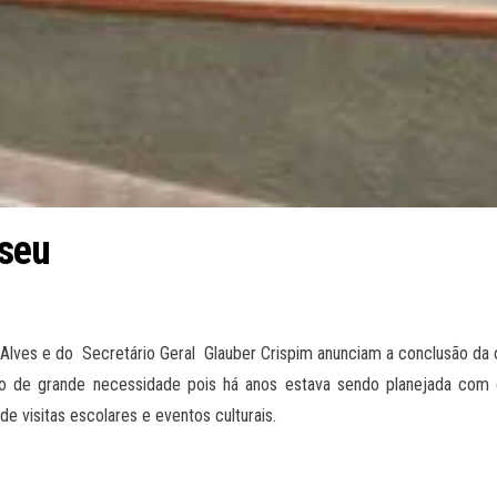
useu
Alves e do Secretário Geral Glauber Crispim anunciam a conclusão da 
o de grande necessidade pois há anos estava sendo planejada com o
 visitas escolares e eventos culturais.