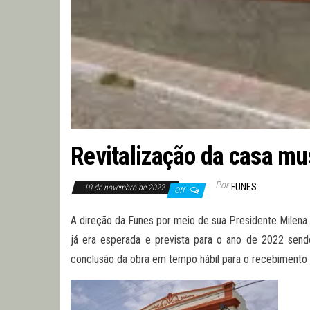
Revitalização da casa m
Por
FUNES
10 de novembro de 2022
Off
A direção da Funes por meio de sua Presidente Milena 
já era esperada e prevista para o ano de 2022 send
conclusão da obra em tempo hábil para o recebimento de