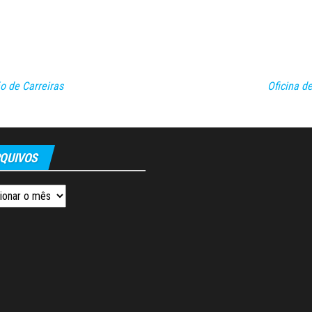
o de Carreiras
Oficina d
QUIVOS
os