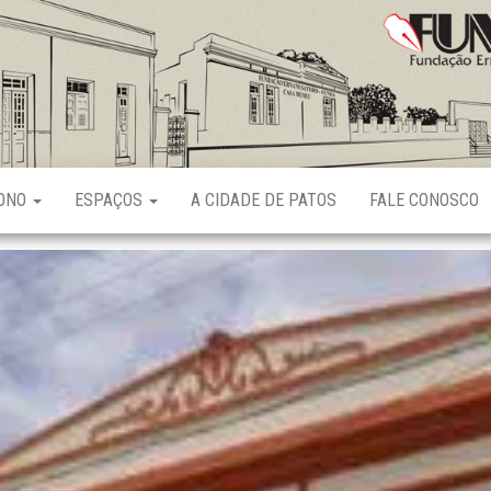
Fundação
Ernani
Sátyro
RONO
ESPAÇOS
A CIDADE DE PATOS
FALE CONOSCO