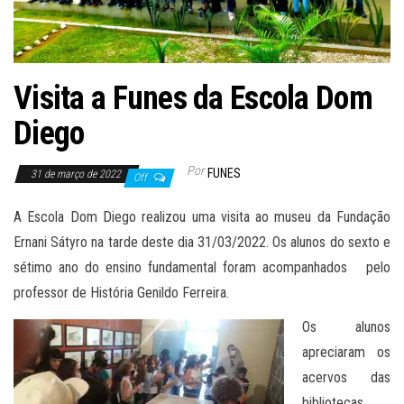
Visita a Funes da Escola Dom
Diego
Por
FUNES
31 de março de 2022
Off
A Escola Dom Diego realizou uma visita ao museu da Fundação
Ernani Sátyro na tarde deste dia 31/03/2022. Os alunos do sexto e
sétimo ano do ensino fundamental foram acompanhados pelo
professor de História Genildo Ferreira.
Os alunos
apreciaram os
acervos das
bibliotecas