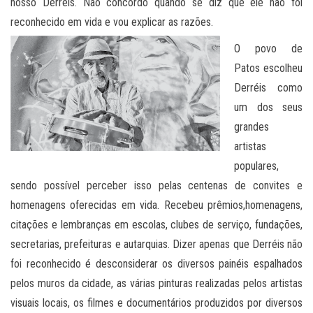
nosso Derréis. Não concordo quando se diz que ele não foi
reconhecido em vida e vou explicar as razões.
O povo de
Patos escolheu
Derréis como
um dos seus
grandes
artistas
populares,
sendo possível perceber isso pelas centenas de convites e
homenagens oferecidas em vida. Recebeu prêmios,homenagens,
citações e lembranças em escolas, clubes de serviço, fundações,
secretarias, prefeituras e autarquias. Dizer apenas que Derréis não
foi reconhecido é desconsiderar os diversos painéis espalhados
pelos muros da cidade, as várias pinturas realizadas pelos artistas
visuais locais, os filmes e documentários produzidos por diversos