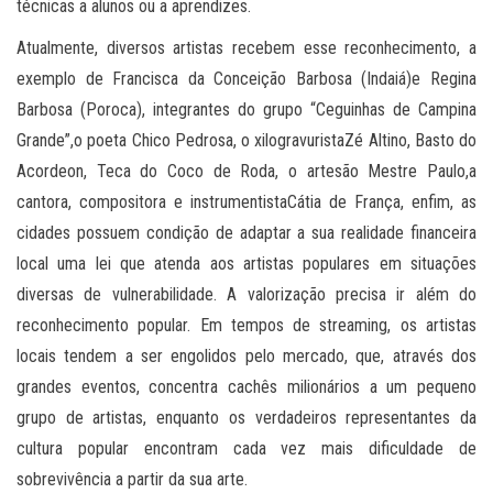
técnicas a alunos ou a aprendizes.
Atualmente, diversos artistas recebem esse reconhecimento, a
exemplo de Francisca da Conceição Barbosa (Indaiá)e Regina
Barbosa (Poroca), integrantes do grupo “Ceguinhas de Campina
Grande”,o poeta Chico Pedrosa, o xilogravuristaZé Altino, Basto do
Acordeon, Teca do Coco de Roda, o artesão Mestre Paulo,a
cantora, compositora e instrumentistaCátia de França, enfim, as
cidades possuem condição de adaptar a sua realidade financeira
local uma lei que atenda aos artistas populares em situações
diversas de vulnerabilidade. A valorização precisa ir além do
reconhecimento popular. Em tempos de streaming, os artistas
locais tendem a ser engolidos pelo mercado, que, através dos
grandes eventos, concentra cachês milionários a um pequeno
grupo de artistas, enquanto os verdadeiros representantes da
cultura popular encontram cada vez mais dificuldade de
sobrevivência a partir da sua arte.