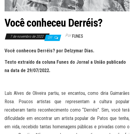
Você conheceu Derréis?
Por
FUNES
7 de novembro de 2022
Off
Você conheceu Derréis? por Delzymar Dias.
Texto extraído da coluna Funes do Jornal a União publicado
na data de 29/07/2022.
Luís Alves de Oliveira partiu, se encantou, como diria Guimarães
Rosa. Poucos artistas que representam a cultura popular
receberam tanto reconhecimento como “Derréis”. Sim, você terá
dificuldade em encontrar um artista popular de Patos que tenha,
em vida, recebido tantas homenagens públicas e privadas como o