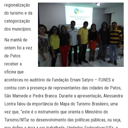
regionalização
do turismo e da
categorização
dos municípios.
Na manhã de
ontem foi a vez
de Patos
receber a
oficina que
aconteceu no auditório da Fundação Ernani Satyro – FUNES e
contou com a presença de representantes das cidades de Patos,
São Mamede e Pedra Branca. Durante a apresentação, Alessandra
Lontra falou da importância do Mapa do Turismo Brasileiro, uma
vez que, “este é o instrumento que orienta o Ministério do
Turismo/MTur no desenvolvimento das políticas públicas, ou seja,
que define a área a ser trabalhada Unidades Federativas/UFs, a