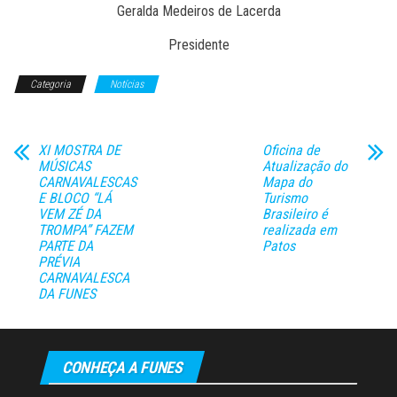
Geralda Medeiros de Lacerda
Presidente
Categoria
Notícias
XI MOSTRA DE
Oficina de
MÚSICAS
Atualização do
CARNAVALESCAS
Mapa do
E BLOCO “LÁ
Turismo
VEM ZÉ DA
Brasileiro é
TROMPA” FAZEM
realizada em
PARTE DA
Patos
PRÉVIA
CARNAVALESCA
DA FUNES
CONHEÇA A FUNES