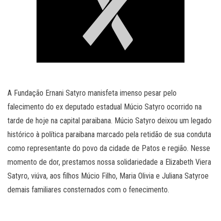
A Fundação Ernani Satyro manisfeta imenso pesar pelo
falecimento do ex deputado estadual Múcio Satyro ocorrido na
tarde de hoje na capital paraibana. Múcio Satyro deixou um legado
histórico à política paraibana marcado pela retidão de sua conduta
como representante do povo da cidade de Patos e região. Nesse
momento de dor, prestamos nossa solidariedade a Elizabeth Viera
Satyro, viúva, aos filhos Múcio Filho, Maria Olivia e Juliana Satyroe
demais familiares consternados com o fenecimento.