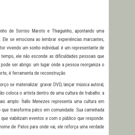
rinho de Sorriso Maroto e Thiaguinho, apontando uma
l. Ele se emociona ao lembrar experiências marcantes,
or vivendo um sonho individual: é um representante de
o tempo, ele não esconde as dificuldades pessoais que
pode ser abrigo: um lugar onde a pessoa reorganiza o
orte, é ferramenta de reconstrução.
rço se materializar: gravar DVD, lançar música autoral,
o coloca o artista dentro de uma cultura de trabalho: a
mais amplo: Ítallo Menezes representa uma cultura em
ico que transforma palco em comunidade. Sua caminhada
 que viabilizam eventos e com o público que responde.
 o nome de Patos para onde vai, ele reforça uma verdade