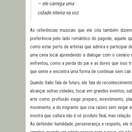
— ele carrega uma
cidade inteira na voz
As referências musicais que ele cita também dizem 
preferência pelo lado romântico do pagode, aquele qu
como estar perto de artistas que admira e participar
uma cena local aprendendo a dialogar com o cenário m
enfrentou, como a perda do pai e as dores que isso 
que sente e encontra uma forma de continuar sem cair e
Quando Ítallo fala de futuro, ele fala de reconhecimen
alcançar outras cidades, tocar em grandes eventos, sub
arte como profissão exige preparo, investimento, pl
movimento, a do migrante que cria raízes sem negar a
mostra que cultura não é só produto final, mas relaç
Ao defender humildade, perseverança e respeito, ele tr