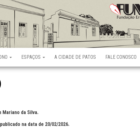
Fundação
Ernani
Sátyro
RONO
ESPAÇOS
A CIDADE DE PATOS
FALE CONOSCO
)
 Mariano da Silva.
publicado na data de 20/02/2026.