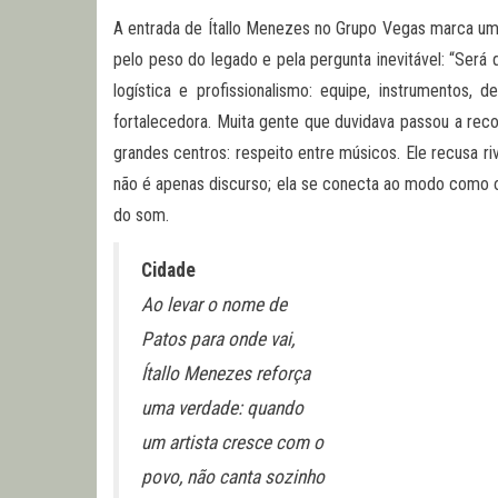
A entrada de Ítallo Menezes no Grupo Vegas marca um n
pelo peso do legado e pela pergunta inevitável: “Será 
logística e profissionalismo: equipe, instrumentos,
fortalecedora. Muita gente que duvidava passou a recon
grandes centros: respeito entre músicos. Ele recusa r
não é apenas discurso; ela se conecta ao modo como o 
do som.
Cidade
Ao levar o nome de
Patos para onde vai,
Ítallo Menezes reforça
uma verdade: quando
um artista cresce com o
povo, não canta sozinho