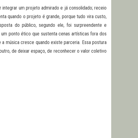
 integrar um projeto admirado e já consolidado; receio
enta quando o projeto é grande, porque tudo vira custo,
esposta do público, segundo ele, foi surpreendente e
m um ponto ético que sustenta cenas artísticas fora dos
e a música cresce quando existe parceria. Essa postura
utro, de deixar espaço, de reconhecer o valor coletivo